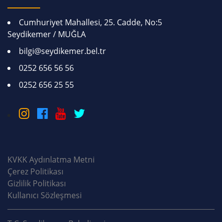
Cumhuriyet Mahallesi, 25. Cadde, No:5
Seydikemer / MUĞLA
bilgi@seydikemer.bel.tr
0252 656 56 56
0252 656 25 55
KVKK Aydınlatma Metni
Çerez Politikası
Gizlilik Politikası
Kullanıcı Sözleşmesi