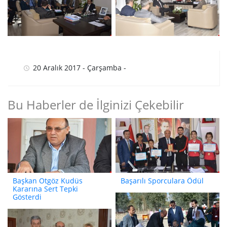
20 Aralık 2017 - Çarşamba -
Bu Haberler de İlginizi Çekebilir
Başkan Otgöz Kudüs
Başarılı Sporculara Ödül
Kararına Sert Tepki
Gösterdi