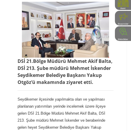
Kent
Rehberi
Duyurular
Etkinlikler
DSİ 21.Bölge Müdürü Mehmet Akif Balta,
DSİ 213. Şube müdürü Mehmet İskender
Seydikemer Belediye Başkanı Yakup
Otgöz’ü makamında ziyaret etti.
Seydikemer ilçesinde yapılmakta olan ve yapılması
planlanan yatırımları yerinde incelemek üzere ilçeye
gelen DSİ 21.Bölge Müdürü Mehmet Akif Balta, DSİ
213. Şube müdürü Mehmet İskender ve beraberinde
gelen heyet Seydikemer Belediye Başkanı Yakup