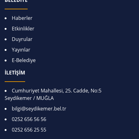
BELEDİYE
Haberler
Etkinlikler
Duyrular
Yayınlar
E-Belediye
İLETİŞİM
Cumhuriyet Mahallesi, 25. Cadde, No:5
Seydikemer / MUĞLA
bilgi@seydikemer.bel.tr
0252 656 56 56
0252 656 25 55