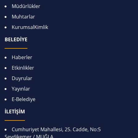
Müdürlükler
Muhtarlar
KurumsalKimlik
BELEDİYE
Haberler
Etkinlikler
Duyrular
Yayınlar
E-Belediye
İLETİŞİM
Cumhuriyet Mahallesi, 25. Cadde, No:5
Seydikemer / MUĞLA