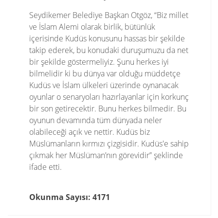
Seydikemer Belediye Başkan Otgöz, “Biz millet
ve İslam Alemi olarak birlik, bütünlük
içerisinde Kudüs konusunu hassas bir şekilde
takip ederek, bu konudaki duruşumuzu da net
bir şekilde göstermeliyiz. Şunu herkes iyi
bilmelidir ki bu dünya var olduğu müddetçe
Kudüs ve İslam ülkeleri üzerinde oynanacak
oyunlar o senaryoları hazırlayanlar için korkunç
bir son getirecektir. Bunu herkes bilmedir. Bu
oyunun devamında tüm dünyada neler
olabileceği açık ve nettir. Kudüs biz
Müslümanların kırmızı çizgisidir. Kudüs'e sahip
çıkmak her Müslüman’nın görevidir” şeklinde
ifade etti.
Okunma Sayısı: 4171