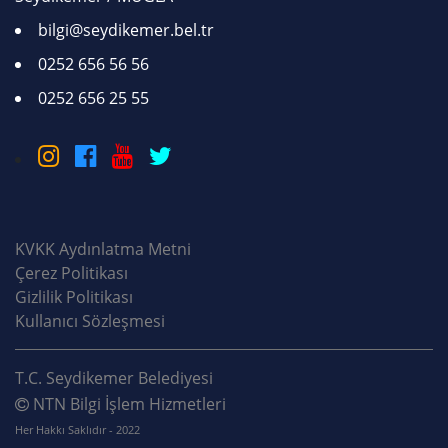
bilgi@seydikemer.bel.tr
0252 656 56 56
0252 656 25 55
KVKK Aydınlatma Metni
Çerez Politikası
Gizlilik Politikası
Kullanıcı Sözleşmesi
T.C. Seydikemer Belediyesi
NTN Bilgi İşlem Hizmetleri
Her Hakkı Saklıdır - 2022