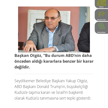
Kent
Rehberi
Duyurular
Etkinlikler
Başkan Otgöz, “Bu durum ABD’nin daha
önceden aldığı kararlara benzer bir karar
değildir.
Seydikemer Belediye Başkanı Yakup Otgöz,
ABD Başkanı Donald Trump’ın, büyükelçiliği
Kudüs’e taşıma kararı ve İsrail’in başkenti
olarak Kudüs’ü tanımasına sert tepki gösterdi.