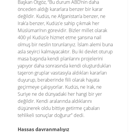
Başkan Otgöz, “Bu durum ABD’nin daha
önceden aldığı kararlara benzer bir karar
değildir. Kudüs, ne Afganistan’a benzer, ne
Irak’a benzer, Kudüs'e sahip çıkmak her
Müslüman’nın görevidir. Bizler millet olarak
400 yıl Kudüs'e hizmet etme şansına nail
olmuş bir neslin torunlarıyız. İslam alemi buna
asla seyirci kalmayacaktır. Bu iki devlet oturup
masa başında kendi planlarını projelerini
yapıyor daha sonrasında kendi oluşturdukları
taşeron gruplar vasıtasıyla aldıkları kararları
duyurup, beraberinde fiili olarak hayata
geçirmeye çalışıyorlar. Kudüs, ne Irak, ne
Suriye ne de dünyadaki her hangi bir yer
değildir. Kendi aralarında aldıklarını
düşünerek oldu bittiye getirme çabaları
tehlikeli sonuçlar doğurur” dedi.
Hassas davranmalıyız