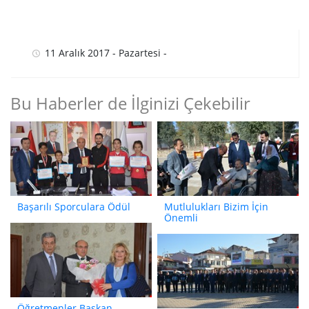
11 Aralık 2017 - Pazartesi -
Bu Haberler de İlginizi Çekebilir
Başarılı Sporculara Ödül
Mutlulukları Bizim İçin
Önemli
Öğretmenler Başkan