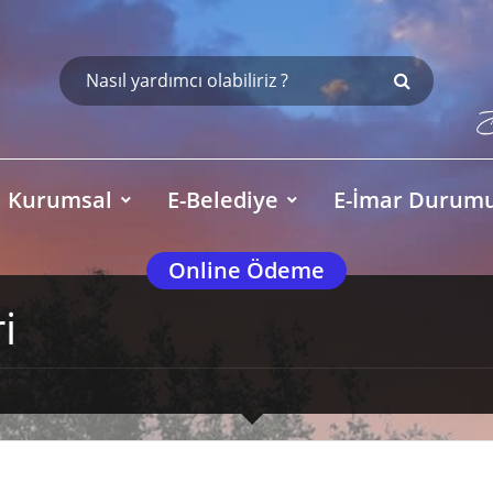
Kurumsal
E-Belediye
E-İmar Durum
Online Ödeme
i