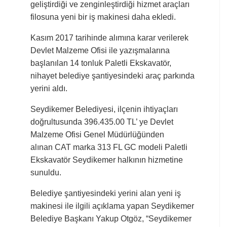
geliştirdiği ve zenginleştirdiği hizmet araçları
filosuna yeni bir iş makinesi daha ekledi.
Kasım 2017 tarihinde alımına karar verilerek
Devlet Malzeme Ofisi ile yazışmalarına
başlanılan 14 tonluk Paletli Ekskavatör,
nihayet belediye şantiyesindeki araç parkında
yerini aldı.
Seydikemer Belediyesi, ilçenin ihtiyaçları
doğrultusunda 396.435.00 TL’ ye Devlet
Malzeme Ofisi Genel Müdürlüğünden
alınan CAT marka 313 FL GC modeli Paletli
Ekskavatör Seydikemer halkının hizmetine
sunuldu.
Belediye şantiyesindeki yerini alan yeni iş
makinesi ile ilgili açıklama yapan Seydikemer
Belediye Başkanı Yakup Otgöz, “Seydikemer