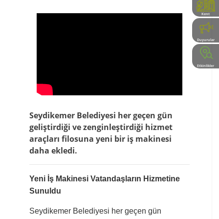
Kent
Rehberi
Duyurular
Etkinlikler
Seydikemer Belediyesi her geçen gün
geliştirdiği ve zenginleştirdiği hizmet
araçları filosuna yeni bir iş makinesi
daha ekledi.
Yeni İş Makinesi Vatandaşların Hizmetine
Sunuldu
Seydikemer Belediyesi her geçen gün