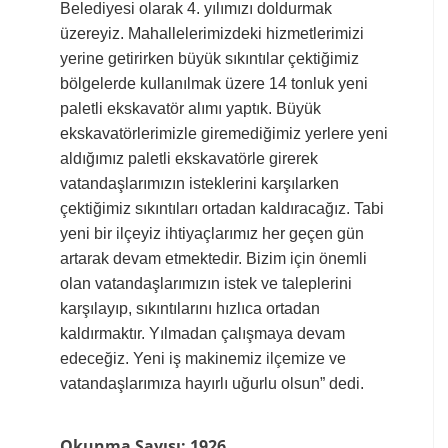
Belediyesi olarak 4. yılımızı doldurmak
üzereyiz. Mahallelerimizdeki hizmetlerimizi
yerine getirirken büyük sıkıntılar çektiğimiz
bölgelerde kullanılmak üzere 14 tonluk yeni
paletli ekskavatör alımı yaptık. Büyük
ekskavatörlerimizle giremediğimiz yerlere yeni
aldığımız paletli ekskavatörle girerek
vatandaşlarımızın isteklerini karşılarken
çektiğimiz sıkıntıları ortadan kaldıracağız. Tabi
yeni bir ilçeyiz ihtiyaçlarımız her geçen gün
artarak devam etmektedir. Bizim için önemli
olan vatandaşlarımızın istek ve taleplerini
karşılayıp, sıkıntılarını hızlıca ortadan
kaldırmaktır. Yılmadan çalışmaya devam
edeceğiz. Yeni iş makinemiz ilçemize ve
vatandaşlarımıza hayırlı uğurlu olsun” dedi.
Okunma Sayısı: 1926