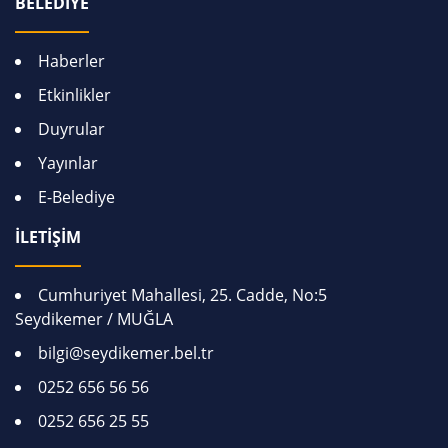
BELEDİYE
Haberler
Etkinlikler
Duyrular
Yayınlar
E-Belediye
İLETİŞİM
Cumhuriyet Mahallesi, 25. Cadde, No:5
Seydikemer / MUĞLA
bilgi@seydikemer.bel.tr
0252 656 56 56
0252 656 25 55