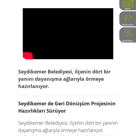
Kent
Rehberi
Duyurular
Etkinlikler
Seydikemer Belediyesi, ilçenin dört bir
yanını dayanışma ağlarıyla örmeye
hazırlanıyor.
Seydikemer de Geri Dönüşüm Projesinin
Hazırlıkları Sürüyor
Seydikemer Belediyesi, ilçenin dört bir yanının
dayanışma ağlarıyla örmeye hazırlanıyor.