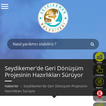
Kültür
Haritası
Seydikemer'de Geri Dönüşüm
Projesinin Hazırlıkları Sürüyor
E-Belediye
Haberler
Seydikemer'de Geri Dönüşüm Projesinin
Başvuru
Hazırlıkları Sürüyor
Rehberi
Nöbetçi
Eczaneler