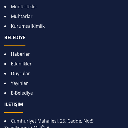
Müdürlükler
Muhtarlar
KurumsalKimlik
BELEDİYE
Haberler
Etkinlikler
Duyrular
Yayınlar
E-Belediye
İLETİŞİM
Cumhuriyet Mahallesi, 25. Cadde, No:5
Seydikemer / MUĞLA