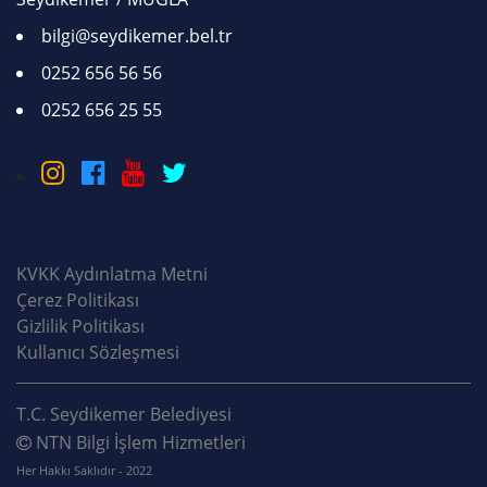
bilgi@seydikemer.bel.tr
0252 656 56 56
0252 656 25 55
KVKK Aydınlatma Metni
Çerez Politikası
Gizlilik Politikası
Kullanıcı Sözleşmesi
T.C. Seydikemer Belediyesi
NTN Bilgi İşlem Hizmetleri
Her Hakkı Saklıdır - 2022