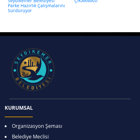
Seydikemer Belediyesi
ÇIKARMASI
Parke Hazırlık Çalışmalarını
Sürdürüyor
KURUMSAL
Organizasyon Şeması
Belediye Meclisi