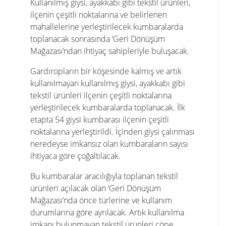
Kullanılmış giysi, ayakkabı gibi tekstil ürünleri,
ilçenin çeşitli noktalarına ve belirlenen
mahallelerine yerleştirilecek kumbaralarda
toplanacak sonrasında ‘Geri Dönüşüm
Mağazası’ndan ihtiyaç sahipleriyle buluşacak.
Gardıropların bir köşesinde kalmış ve artık
kullanılmayan kullanılmış giysi, ayakkabı gibi
tekstil ürünleri ilçenin çeşitli noktalarına
yerleştirilecek kumbaralarda toplanacak. İlk
etapta 54 giysi kumbarası ilçenin çeşitli
noktalarına yerleştirildi. İçinden giysi çalınması
neredeyse imkansız olan kumbaraların sayısı
ihtiyaca göre çoğaltılacak.
Bu kumbaralar aracılığıyla toplanan tekstil
ürünleri açılacak olan ‘Geri Dönüşüm
Mağazası’nda önce türlerine ve kullanım
durumlarına göre ayrılacak. Artık kullanılma
imkanı bulunmayan tekstil ürünleri çöpe