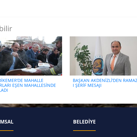
ilir
DİKEMER’DE MAHALLE
BAŞKAN AKDENİZLİ’DEN RAMA
ARLARI EŞEN MAHALLESİNDE
I ŞERİF MESAJI
LADI
MSAL
BELEDİYE