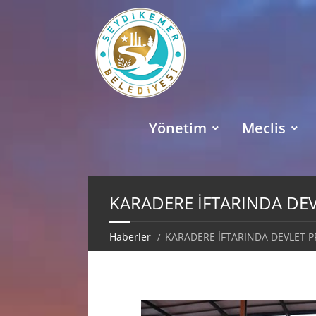
Yönetim
Meclis
KARADERE İFTARINDA DE
Haberler
KARADERE İFTARINDA DEVLET 