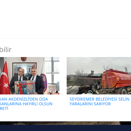
ilir
KAN AKDENİZLİ’DEN ODA
SEYDİKEMER BELEDİYESİ SELİN
KANLARINA HAYIRLI OLSUN
YARALARINI SARIYOR
RETİ