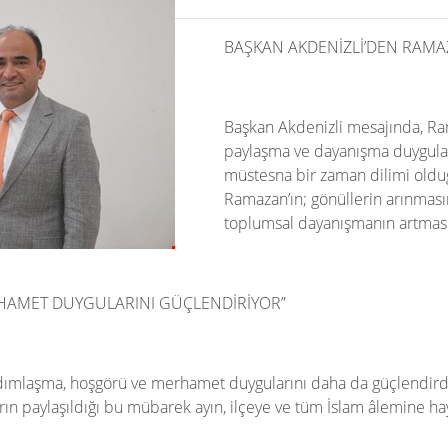
BAŞKAN AKDENİZLİ’DEN RAMAZ
Başkan Akdenizli mesajında, Ram
paylaşma ve dayanışma duygular
müstesna bir zaman dilimi olduğ
Ramazan’ın; gönüllerin arınması
toplumsal dayanışmanın artmasın
HAMET DUYGULARINI GÜÇLENDİRİYOR”
dımlaşma, hoşgörü ve merhamet duygularını daha da güçlendirdi
ların paylaşıldığı bu mübarek ayın, ilçeye ve tüm İslam âlemine hay