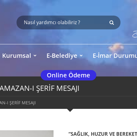
Kurumsal
E-Belediye
E-İmar Durum
Online Ödeme
AMAZAN-I ŞERİF MESAJI
N-I ŞERİF MESAJI
“SAĞLIK, HUZUR VE BEREKE