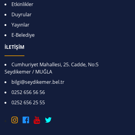
Etkinlikler
Duyrular
Yayınlar
E-Belediye
İLETİŞİM
Cumhuriyet Mahallesi, 25. Cadde, No:5
Seydikemer / MUĞLA
bilgi@seydikemer.bel.tr
0252 656 56 56
0252 656 25 55