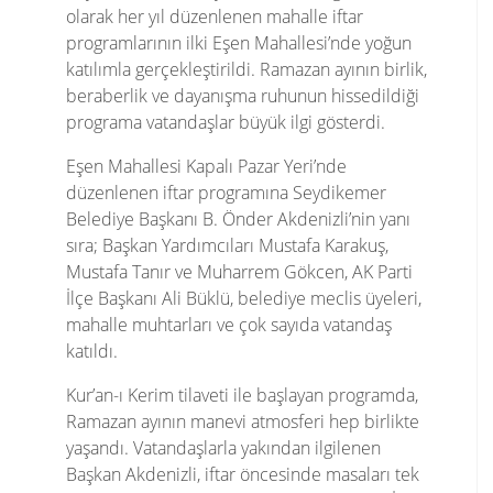
olarak her yıl düzenlenen mahalle iftar
programlarının ilki Eşen Mahallesi’nde yoğun
katılımla gerçekleştirildi. Ramazan ayının birlik,
beraberlik ve dayanışma ruhunun hissedildiği
programa vatandaşlar büyük ilgi gösterdi.
Eşen Mahallesi Kapalı Pazar Yeri’nde
düzenlenen iftar programına Seydikemer
Belediye Başkanı B. Önder Akdenizli’nin yanı
sıra; Başkan Yardımcıları Mustafa Karakuş,
Mustafa Tanır ve Muharrem Gökcen, AK Parti
İlçe Başkanı Ali Büklü, belediye meclis üyeleri,
mahalle muhtarları ve çok sayıda vatandaş
katıldı.
Kur’an-ı Kerim tilaveti ile başlayan programda,
Ramazan ayının manevi atmosferi hep birlikte
yaşandı. Vatandaşlarla yakından ilgilenen
Başkan Akdenizli, iftar öncesinde masaları tek