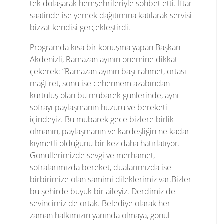
tek dolaşarak hemşehrileriyle sohbet etti. İftar
saatinde ise yemek dağıtımına katılarak servisi
bizzat kendisi gerçekleştirdi.
Programda kısa bir konuşma yapan Başkan
Akdenizli, Ramazan ayının önemine dikkat
çekerek: “Ramazan ayının başı rahmet, ortası
mağfiret, sonu ise cehennem azabından
kurtuluş olan bu mübarek günlerinde, aynı
sofrayı paylaşmanın huzuru ve bereketi
içindeyiz. Bu mübarek gece bizlere birlik
olmanın, paylaşmanın ve kardeşliğin ne kadar
kıymetli olduğunu bir kez daha hatırlatıyor.
Gönüllerimizde sevgi ve merhamet,
sofralarımızda bereket, dualarımızda ise
birbirimize olan samimi dileklerimiz var.Bizler
bu şehirde büyük bir aileyiz. Derdimiz de
sevincimiz de ortak. Belediye olarak her
zaman halkımızın yanında olmaya, gönül