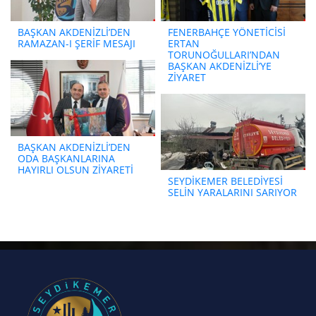
BAŞKAN AKDENİZLİ’DEN
FENERBAHÇE YÖNETİCİSİ
RAMAZAN-I ŞERİF MESAJI
ERTAN
TORUNOĞULLARI’NDAN
BAŞKAN AKDENİZLİ’YE
ZİYARET
BAŞKAN AKDENİZLİ’DEN
ODA BAŞKANLARINA
HAYIRLI OLSUN ZİYARETİ
SEYDİKEMER BELEDİYESİ
SELİN YARALARINI SARIYOR