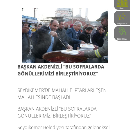
Kent
Rehberi
Duyurular
Etkinlikler
BAŞKAN AKDENİZLİ “BU SOFRALARDA
GÖNÜLLERİMİZİ BİRLEŞTİRİYORUZ”
SEYDİKEMER’DE MAHALLE İFTARLARI EŞEN
MAHALLESİNDE BAŞLADI
BAŞKAN AKDENİZLİ “BU SOFRALARDA
GÖNÜLLERİMİZİ BİRLEŞTİRİYORUZ”
Seydikemer Belediyesi tarafından geleneksel