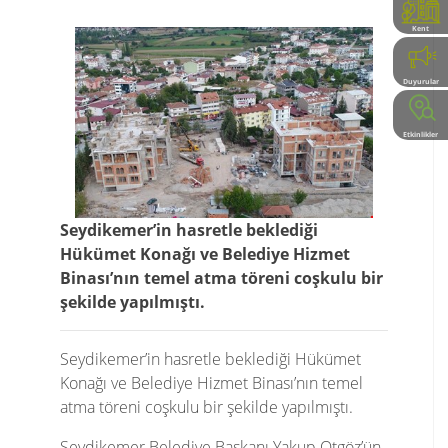
Kent
Rehberi
Duyurular
Etkinlikler
Seydikemer’in hasretle beklediği
Hükümet Konağı ve Belediye Hizmet
Binası’nın temel atma töreni coşkulu bir
şekilde yapılmıştı.
Seydikemer’in hasretle beklediği Hükümet
Konağı ve Belediye Hizmet Binası’nın temel
atma töreni coşkulu bir şekilde yapılmıştı.
Seydikemer Belediye Başkanı Yakup Otgöz’ün