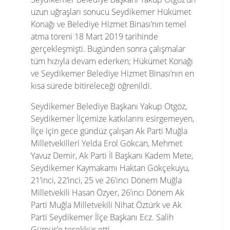
uzun uğraşları sonucu Seydikemer Hükümet
Konağı ve Belediye Hizmet Binası’nın temel
atma töreni 18 Mart 2019 tarihinde
gerçekleşmişti. Bugünden sonra çalışmalar
tüm hızıyla devam ederken; Hükümet Konağı
ve Seydikemer Belediye Hizmet Binası’nın en
kısa sürede bitireleceği öğrenildi.
Seydikemer Belediye Başkanı Yakup Otgöz,
Seydikemer İlçemize katkılarını esirgemeyen,
İlçe için gece gündüz çalışan Ak Parti Muğla
Milletvekilleri Yelda Erol Gökcan, Mehmet
Yavuz Demir, Ak Parti İl Başkanı Kadem Mete,
Seydikemer Kaymakamı Haktan Gökçekuyu,
21’inci, 22’inci, 25 ve 26’ıncı Dönem Muğla
Milletvekili Hasan Özyer, 26’ıncı Dönem Ak
Parti Muğla Milletvekili Nihat Öztürk ve Ak
Parti Seydikemer İlçe Başkanı Ecz. Salih
Gümüş’e teşekkür etti.