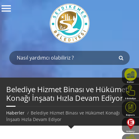
Kültür
Haritası
Belediye Hizmet Binası ve Hükümet
Konağı İnşaatı Hızla Devam Ediyor
E-Belediye
Haberler
Belediye Hizmet Binası ve Hükümet Konağı
Başvuru
İnşaatı Hızla Devam Ediyor
Rehberi
Nöbetçi
Eczaneler