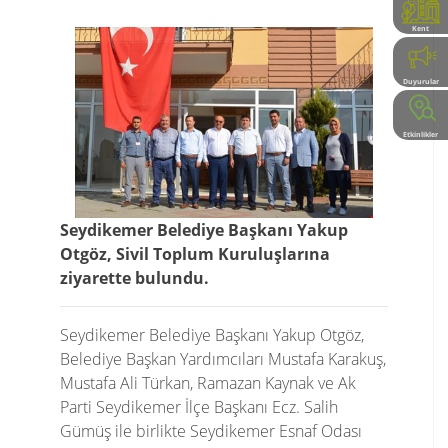
Kent
Rehberi
Duyurular
Etkinlikler
Seydikemer Belediye Başkanı Yakup
Otgöz, Sivil Toplum Kuruluşlarına
ziyarette bulundu.
Seydikemer Belediye Başkanı Yakup Otgöz,
Belediye Başkan Yardımcıları Mustafa Karakuş,
Mustafa Ali Türkan, Ramazan Kaynak ve Ak
Parti Seydikemer İlçe Başkanı Ecz. Salih
Gümüş ile birlikte Seydikemer Esnaf Odası