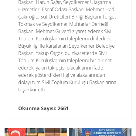
Başkanı Harun Sağır, Seydikemer Ulaştırma
Hizmetleri Esnaf Odası Başkanı Mehmet Hadi
Çakıroğlu, Süt Üreticileri Birliği Başkanı Turgut
Tokmak ve Seydikemer Muhtarlar Derneği
Başkanı Mehmet Güven’i ziyaret ederek Sivil
Toplum Kuruluşları’nın taleplerini dinlediler.
Büyük ilgi ile karşılanan Seydikemer Belediye
Başkanı Yakup Otgöz, bu ziyaretlerde Sivil
Toplum Kuruluşları’nın taleplerini bir bir not
ederek, yakın takipçisi olacaklarını ifade
ederek gösterdikleri ilgi ve alakalarından
dolayı tüm Sivil Toplum Kuruluşu Başkanlarına
teşekkür etti.
Okunma Sayısı: 2661