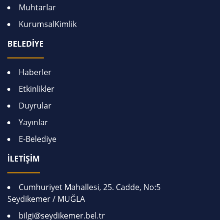
Muhtarlar
KurumsalKimlik
BELEDİYE
Haberler
Etkinlikler
Duyrular
Yayınlar
E-Belediye
İLETİŞİM
Cumhuriyet Mahallesi, 25. Cadde, No:5
Seydikemer / MUĞLA
bilgi@seydikemer.bel.tr