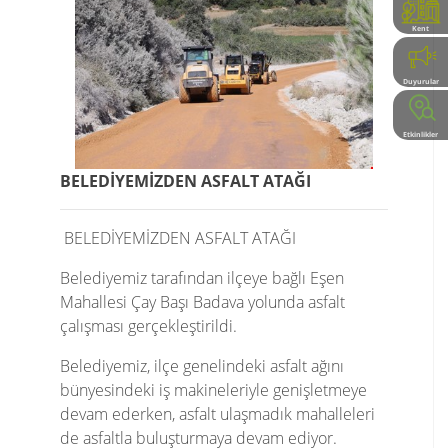
Kent
Rehberi
Duyurular
Etkinlikler
BELEDİYEMİZDEN ASFALT ATAĞI
BELEDİYEMİZDEN ASFALT ATAĞI
Belediyemiz tarafından ilçeye bağlı Eşen
Mahallesi Çay Başı Badava yolunda asfalt
çalışması gerçekleştirildi.
Belediyemiz, ilçe genelindeki asfalt ağını
bünyesindeki iş makineleriyle genişletmeye
devam ederken, asfalt ulaşmadık mahalleleri
de asfaltla buluşturmaya devam ediyor.