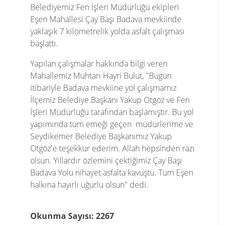
Belediyemiz Fen İşleri Müdürlüğü ekipleri
Eşen Mahallesi Çay Başı Badava mevkiinde
yaklaşık 7 kilometrelik yolda asfalt çalışması
başlattı.
Yapılan çalışmalar hakkında bilgi veren
Mahallemiz Muhtarı Hayri Bulut, "Bugün
itibariyle Badava mevkiine yol çalışmamız
İlçemiz Belediye Başkanı Yakup Otgöz ve Fen
İşleri Müdürlüğü tarafından başlamıştır. Bu yol
yapımında tüm emeği geçen müdürlerime ve
Seydikemer Belediye Başkanımız Yakup
Otgöz'e teşekkür ederim. Allah hepsinden razı
olsun. Yıllardır özlemini çektiğimiz Çay Başı
Badava Yolu nihayet asfalta kavuştu. Tüm Eşen
halkına hayırlı uğurlu olsun" dedi.
Okunma Sayısı: 2267