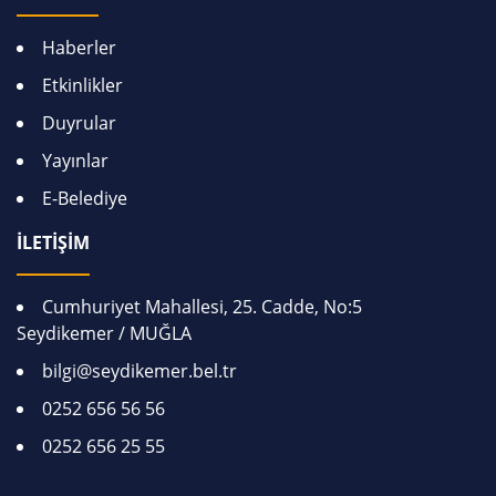
Haberler
Etkinlikler
Duyrular
Yayınlar
E-Belediye
İLETİŞİM
Cumhuriyet Mahallesi, 25. Cadde, No:5
Seydikemer / MUĞLA
bilgi@seydikemer.bel.tr
0252 656 56 56
0252 656 25 55