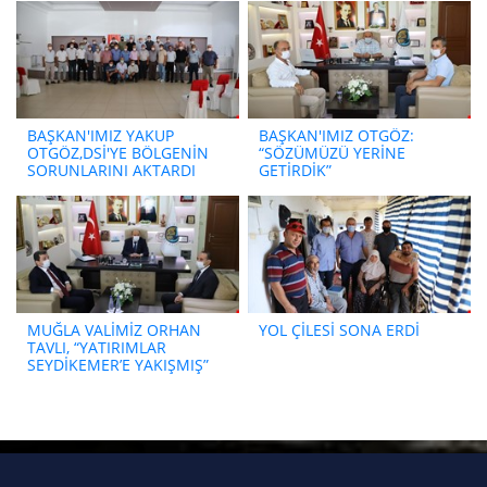
BAŞKAN'IMIZ YAKUP
BAŞKAN'IMIZ OTGÖZ:
OTGÖZ,DSİ'YE BÖLGENİN
“SÖZÜMÜZÜ YERİNE
SORUNLARINI AKTARDI
GETİRDİK”
MUĞLA VALİMİZ ORHAN
YOL ÇİLESİ SONA ERDİ
TAVLI, “YATIRIMLAR
SEYDİKEMER’E YAKIŞMIŞ”