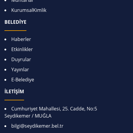
Muhtarlar
KurumsalKimlik
BELEDİYE
Haberler
Etkinlikler
Duyrular
Yayınlar
E-Belediye
İLETİŞİM
Cumhuriyet Mahallesi, 25. Cadde, No:5
Seydikemer / MUĞLA
bilgi@seydikemer.bel.tr