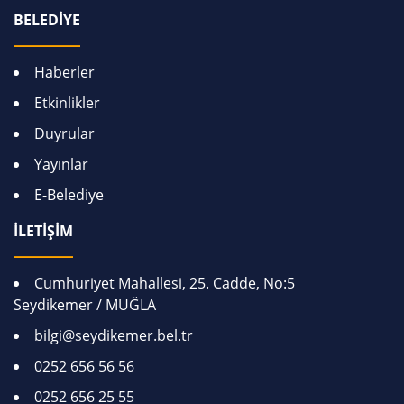
BELEDİYE
Haberler
Etkinlikler
Duyrular
Yayınlar
E-Belediye
İLETİŞİM
Cumhuriyet Mahallesi, 25. Cadde, No:5
Seydikemer / MUĞLA
bilgi@seydikemer.bel.tr
0252 656 56 56
0252 656 25 55