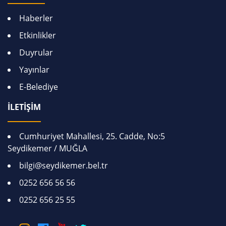
Haberler
Etkinlikler
Duyrular
Yayınlar
E-Belediye
İLETİŞİM
Cumhuriyet Mahallesi, 25. Cadde, No:5
Seydikemer / MUĞLA
bilgi@seydikemer.bel.tr
0252 656 56 56
0252 656 25 55