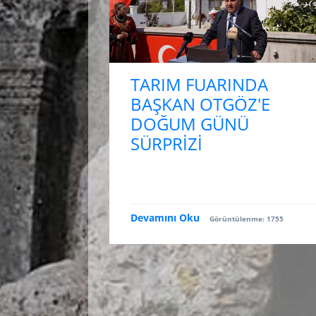
TARIM FUARINDA
BAŞKAN OTGÖZ'E
DOĞUM GÜNÜ
SÜRPRİZİ
Devamını Oku
Görüntülenme: 1755