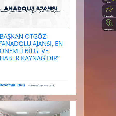
Kent
Rehberi
Duyurular
Etkinlikler
BAŞKAN OTGÖZ:
“ANADOLU AJANSI, EN
ÖNEMLİ BİLGİ VE
HABER KAYNAĞIDIR”
Devamını Oku
Görüntülenme: 2117