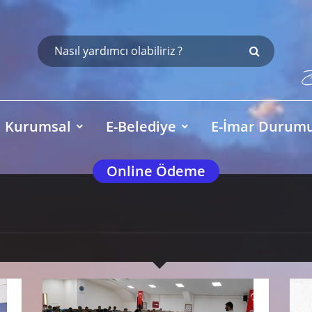
Kurumsal
E-Belediye
E-İmar Durum
Online Ödeme