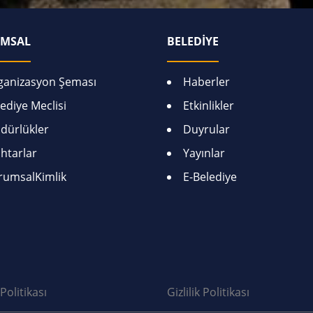
MSAL
BELEDİYE
ganizasyon Şeması
Haberler
ediye Meclisi
Etkinlikler
dürlükler
Duyrular
htarlar
Yayınlar
rumsalKimlik
E-Belediye
Politikası
Gizlilik Politikası