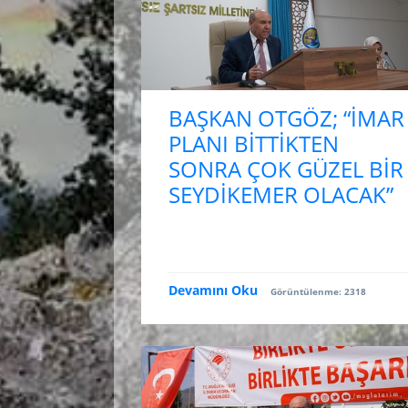
BAŞKAN OTGÖZ; “İMAR
PLANI BİTTİKTEN
SONRA ÇOK GÜZEL BİR
SEYDİKEMER OLACAK”
Devamını Oku
Görüntülenme: 2318