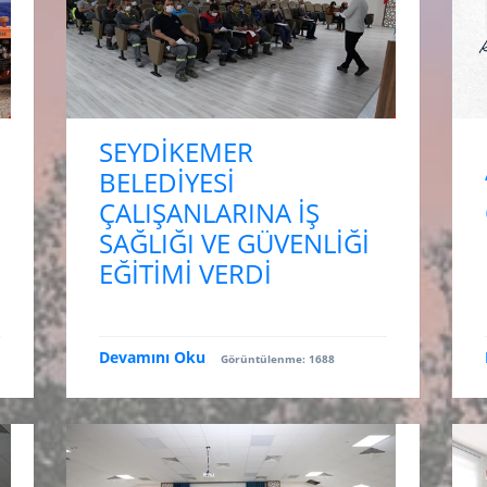
SEYDİKEMER
BELEDİYESİ
ÇALIŞANLARINA İŞ
SAĞLIĞI VE GÜVENLİĞİ
EĞİTİMİ VERDİ
Devamını Oku
Görüntülenme: 1688