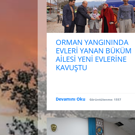
ORMAN YANGININDA
EVLERİ YANAN BÜKÜM
AİLESİ YENİ EVLERİNE
KAVUŞTU
Devamını Oku
Görüntülenme: 1557