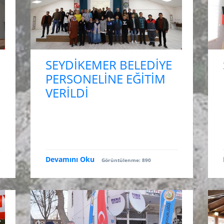
SEYDİKEMER BELEDİYE
PERSONELİNE EĞİTİM
VERİLDİ
Devamını Oku
Görüntülenme: 890