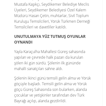
Mustafa Kaşıkçı, Seydikemer Belediye Meclis
Üyeleri, Seydikemer Belediyesi Özel Kalem
Müdürü Hasan Çetin, muhtarlar, Sivil Toplum
Kuruluşu Temsilcileri, Yörük Türkmen Derneği
Temsilcileri ve davetliler katıldı.
UNUTULMAYA YÜZ TUTMUŞ OYUNLAR
OYNANDI
Yayla Karaçulha Mahallesi Güreş sahasında
yapılan ve çevrede halk pazarı da kurulan
şölen iki gün sürdü. Şölenin ilk gününde
mahalli sanatçıları sahne aldı.
Şölenin ikinci günü temsili gelin alma ve Yörük
göçüyle başladı. Temsili gelin alma ve Yörük
göçü Güreş Sahasında son bularken, alanda
çocuklar ve yetişkinler tarafından dev Türk
Bayrağı açılıp, alanda gezdirildi.