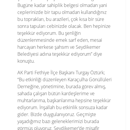
Bugüne kadar sahiplik belgesi olmadan yani
ceplerinizde bir tapu olmadan kullandığınız
bu toprakları, bu arazileri, çok kısa bir süre
sonra tapuları cebinizde olacak. Ben hepinize
teşekkür ediyorum. Bu şenliğin
düzenlenmesinde emek sarf eden, mesai
harcayan herkese şahsım ve Seydikemer
Belediyesi adına teşekkür ediyorum” diye
konuştu.
AK Parti Fethiye İlçe Başkanı Turgay Öztürk;
“Bu etkinliği düzenleyen Karaçulha Gönüllüleri
Derneğine, yönetimine, burada görev almış,
sahada çalışan bütün kardeşlerime ve
muhtarlarıma, başkanlarıma hepsine teşekkür
ediyorum. İnşallah bu etkinlik sonsuza kadar
gider. Bizde duygulanıyoruz. Geçmişte
yaşadığımız bazı geleneklerimizi burada
görmüş oluyoruz. Seydikemer’de misafir