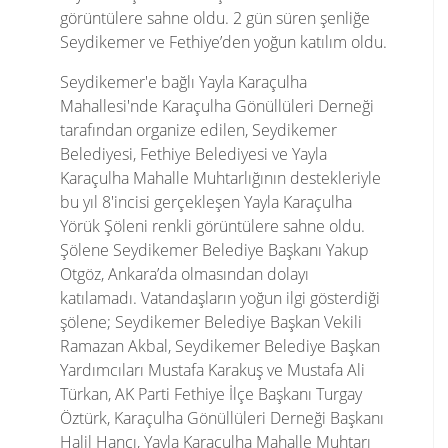
görüntülere sahne oldu. 2 gün süren şenliğe
Seydikemer ve Fethiye’den yoğun katılım oldu.
Seydikemer'e bağlı Yayla Karaçulha
Mahallesi'nde Karaçulha Gönüllüleri Derneği
tarafından organize edilen, Seydikemer
Belediyesi, Fethiye Belediyesi ve Yayla
Karaçulha Mahalle Muhtarlığının destekleriyle
bu yıl 8'incisi gerçekleşen Yayla Karaçulha
Yörük Şöleni renkli görüntülere sahne oldu.
Şölene Seydikemer Belediye Başkanı Yakup
Otgöz, Ankara’da olmasından dolayı
katılamadı. Vatandaşların yoğun ilgi gösterdiği
şölene; Seydikemer Belediye Başkan Vekili
Ramazan Akbal, Seydikemer Belediye Başkan
Yardımcıları Mustafa Karakuş ve Mustafa Ali
Türkan, AK Parti Fethiye İlçe Başkanı Turgay
Öztürk, Karaçulha Gönüllüleri Derneği Başkanı
Halil Hancı, Yayla Karaçulha Mahalle Muhtarı