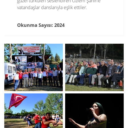
güzel türküleri seslendiren Özlem Şahin’e
vatandaşlar danslarıyla eşlik ettiler.
Okunma Sayısı: 2024