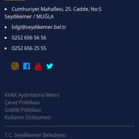
Cumhuriyet Mahallesi, 25. Cadde, No:5
Seydikemer / MUĞLA
bilgi@seydikemer.bel.tr
0252 656 56 56
0252 656 25 55
KVKK Aydınlatma Metni
Çerez Politikası
Gizlilik Politikası
Kullanıcı Sözleşmesi
T.C. Seydikemer Belediyesi