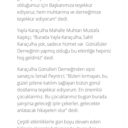
olduğumuz için Başkanımıza teşekkür
ediyoruz, hem muhtarıma ve derneğimize
teşekkür ediyorum” dedi.
Yayla Karaçulha Mahalle Muhtarı Mustafa
Kaşıkçı; “Burada Yayla Karaçulha, Sahil
Karaçulha yok, sadece hizmet var. Gönüllüler
Derneğinin yapmış olduğu bu etkinliğe hepiniz
hoş geldiniz” dedi.
Karaçulha Gönülleri Derneğinden sipsi
sanatçısı İsmail Peynirci; “Bizleri kırmayan, bu
güzel şölene katılım sağlayan bütün gönül
dostlarına teşekkür ediyorum. En önemlisi
çocuklarımız. Bu çocuklarımız bugün burada
yarışırsa geleceği iple çekerler, gelecekte
anlatacak hikayeleri olur” dedi.
Çeşitli etkinliklerle gün boyu devam eden