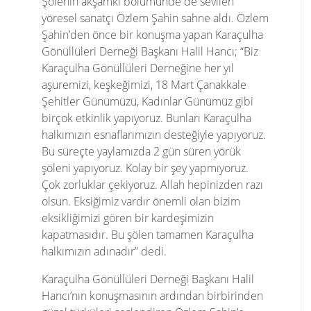
Şölenin akşamki bölümünde de sevilen
yöresel sanatçı Özlem Şahin sahne aldı. Özlem
Şahin’den önce bir konuşma yapan Karaçulha
Gönüllüleri Derneği Başkanı Halil Hancı; “Biz
Karaçulha Gönüllüleri Derneğine her yıl
aşuremizi, keşkeğimizi, 18 Mart Çanakkale
Şehitler Günümüzü, Kadınlar Günümüz gibi
birçok etkinlik yapıyoruz. Bunları Karaçulha
halkımızın esnaflarımızın desteğiyle yapıyoruz.
Bu süreçte yaylamızda 2 gün süren yörük
şöleni yapıyoruz. Kolay bir şey yapmıyoruz.
Çok zorluklar çekiyoruz. Allah hepinizden razı
olsun. Eksiğimiz vardır önemli olan bizim
eksikliğimizi gören bir kardeşimizin
kapatmasıdır. Bu şölen tamamen Karaçulha
halkımızın adınadır” dedi.
Karaçulha Gönüllüleri Derneği Başkanı Halil
Hancı’nın konuşmasının ardından birbirinden