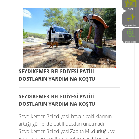
Kent
Rehberi
Duyurular
Etkinlikler
SEYDİKEMER BELEDİYESİ PATİLİ
DOSTLARIN YARDIMINA KOŞTU
SEYDİKEMER BELEDİYESİ PATİLİ
DOSTLARIN YARDIMINA KOŞTU
Seydikemer Belediyesi, hava sıcaklıklarının
arttığı günlerde patili dostları unutmadı.
Seydikemer Belediyesi Zabıta Müdürlüğü ve
Veteriner Hizmetleri ekipleri Seydikemer