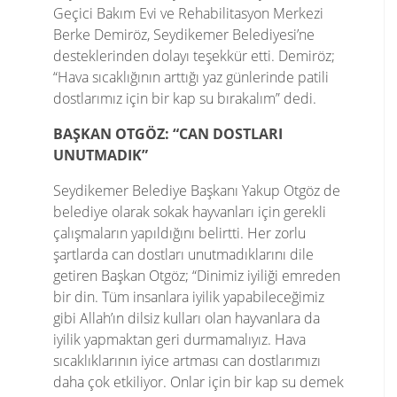
Geçici Bakım Evi ve Rehabilitasyon Merkezi
Berke Demiröz, Seydikemer Belediyesi’ne
desteklerinden dolayı teşekkür etti. Demiröz;
“Hava sıcaklığının arttığı yaz günlerinde patili
dostlarımız için bir kap su bırakalım” dedi.
BAŞKAN OTGÖZ: “CAN DOSTLARI
UNUTMADIK”
Seydikemer Belediye Başkanı Yakup Otgöz de
belediye olarak sokak hayvanları için gerekli
çalışmaların yapıldığını belirtti. Her zorlu
şartlarda can dostları unutmadıklarını dile
getiren Başkan Otgöz; “Dinimiz iyiliği emreden
bir din. Tüm insanlara iyilik yapabileceğimiz
gibi Allah’ın dilsiz kulları olan hayvanlara da
iyilik yapmaktan geri durmamalıyız. Hava
sıcaklıklarının iyice artması can dostlarımızı
daha çok etkiliyor. Onlar için bir kap su demek