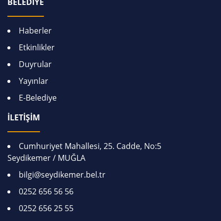
BELEDİYE
Haberler
Etkinlikler
Duyrular
Yayınlar
E-Belediye
İLETİŞİM
Cumhuriyet Mahallesi, 25. Cadde, No:5
Seydikemer / MUĞLA
bilgi@seydikemer.bel.tr
0252 656 56 56
0252 656 25 55