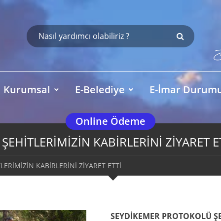
Kurumsal
E-Belediye
E-İmar Durum
Online Ödeme
EHİTLERİMİZİN KABİRLERİNİ ZİYARET E
ERİMİZİN KABİRLERİNİ ZİYARET ETTİ
SEYDİKEMER PROTOKOLÜ ŞE