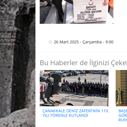
26 Mart 2025 - Çarşamba - 9:00
Bu Haberler de İlginizi Çekeb
ÇANAKKALE DENİZ ZAFERİ'NİN 110.
BAŞ
YILI TÖRENLE KUTLANDI
GÖR
RUH