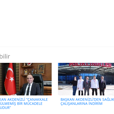
ilir
KAN AKDENİZLİ “ÇANAKKALE
BAŞKAN AKDENİZLİ’DEN SAĞLI
ÜLMEMİŞ BİR MÜCADELE
ÇALIŞANLARINA İNDİRİM
UDUR”