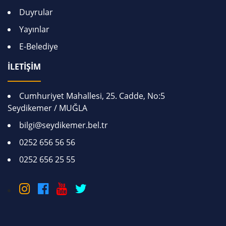
Duyrular
Yayınlar
E-Belediye
İLETİŞİM
Cumhuriyet Mahallesi, 25. Cadde, No:5
Seydikemer / MUĞLA
bilgi@seydikemer.bel.tr
0252 656 56 56
0252 656 25 55