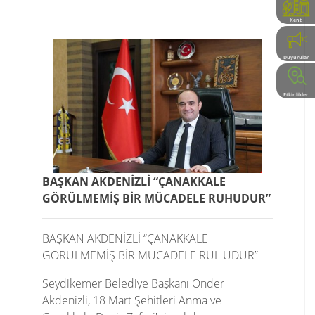
Kent
Rehberi
Duyurular
Etkinlikler
BAŞKAN AKDENİZLİ “ÇANAKKALE
GÖRÜLMEMİŞ BİR MÜCADELE RUHUDUR”
BAŞKAN AKDENİZLİ “ÇANAKKALE
GÖRÜLMEMİŞ BİR MÜCADELE RUHUDUR”
Seydikemer Belediye Başkanı Önder
Akdenizli, 18 Mart Şehitleri Anma ve