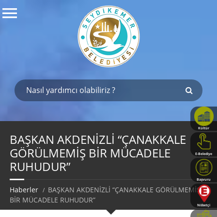
Kültür
Haritası
BAŞKAN AKDENİZLİ “ÇANAKKALE
GÖRÜLMEMİŞ BİR MÜCADELE
E-Belediye
RUHUDUR”
Başvuru
Rehberi
Haberler
BAŞKAN AKDENİZLİ “ÇANAKKALE GÖRÜLMEMİŞ
BİR MÜCADELE RUHUDUR”
Nöbetçi
Eczaneler