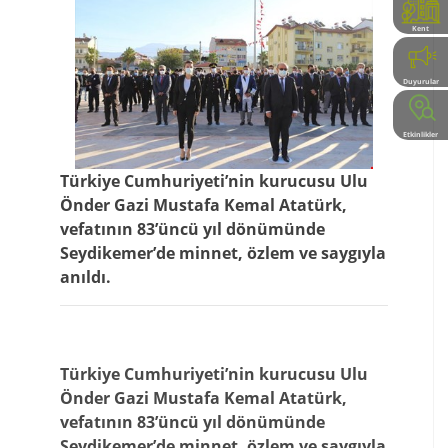
Kent
Rehberi
Duyurular
Etkinlikler
Türkiye Cumhuriyeti’nin kurucusu Ulu
Önder Gazi Mustafa Kemal Atatürk,
vefatının 83’üncü yıl dönümünde
Seydikemer’de minnet, özlem ve saygıyla
anıldı.
Türkiye Cumhuriyeti’nin kurucusu Ulu
Önder Gazi Mustafa Kemal Atatürk,
vefatının 83’üncü yıl dönümünde
Seydikemer’de minnet, özlem ve saygıyla