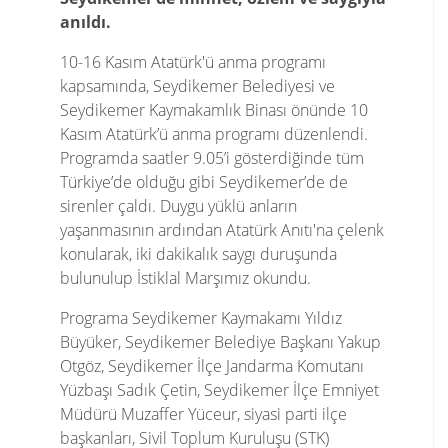
anıldı.
10-16 Kasım Atatürk'ü anma programı
kapsamında, Seydikemer Belediyesi ve
Seydikemer Kaymakamlık Binası önünde 10
Kasım Atatürk’ü anma programı düzenlendi.
Programda saatler 9.05’i gösterdiğinde tüm
Türkiye’de olduğu gibi Seydikemer’de de
sirenler çaldı. Duygu yüklü anların
yaşanmasının ardından Atatürk Anıtı'na çelenk
konularak, iki dakikalık saygı duruşunda
bulunulup İstiklal Marşımız okundu.
Programa Seydikemer Kaymakamı Yıldız
Büyüker, Seydikemer Belediye Başkanı Yakup
Otgöz, Seydikemer İlçe Jandarma Komutanı
Yüzbaşı Sadık Çetin, Seydikemer İlçe Emniyet
Müdürü Muzaffer Yüceur, siyasi parti ilçe
başkanları, Sivil Toplum Kuruluşu (STK)