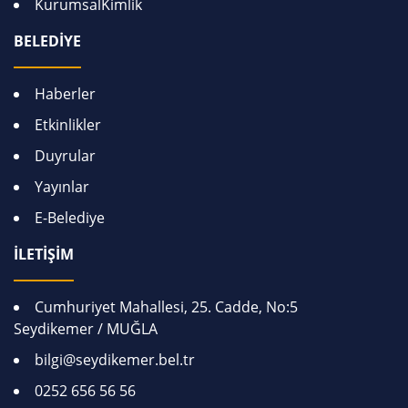
KurumsalKimlik
BELEDİYE
Haberler
Etkinlikler
Duyrular
Yayınlar
E-Belediye
İLETİŞİM
Cumhuriyet Mahallesi, 25. Cadde, No:5
Seydikemer / MUĞLA
bilgi@seydikemer.bel.tr
0252 656 56 56