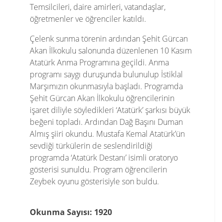
Temsilcileri, daire amirleri, vatandaşlar,
öğretmenler ve öğrenciler katıldı.
Çelenk sunma törenin ardından Şehit Gürcan
Akan İlkokulu salonunda düzenlenen 10 Kasım
Atatürk Anma Programına geçildi. Anma
programı saygı duruşunda bulunulup İstiklal
Marşımızın okunmasıyla başladı. Programda
Şehit Gürcan Akan İlkokulu öğrencilerinin
işaret diliyle söyledikleri ‘Atatürk’ şarkısı büyük
beğeni topladı. Ardından Dağ Başını Duman
Almış şiiri okundu. Mustafa Kemal Atatürk’ün
sevdiği türkülerin de seslendirildiği
programda ‘Atatürk Destanı’ isimli oratoryo
gösterisi sunuldu. Program öğrencilerin
Zeybek oyunu gösterisiyle son buldu.
Okunma Sayısı: 1920