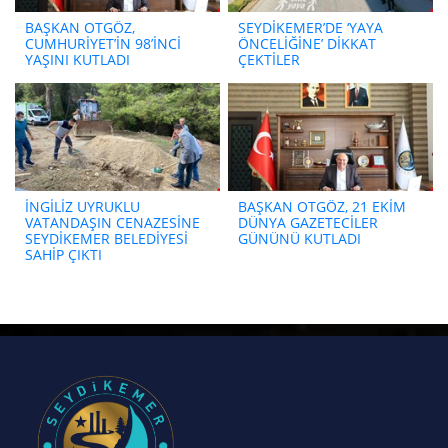
BAŞKAN OTGÖZ,
SEYDİKEMER’DE ‘YAYA
CUMHURİYET’İN 98’İNCİ
ÖNCELİĞİNE’ DİKKAT
YAŞINI KUTLADI
ÇEKTİLER
İNGİLİZ UYRUKLU
BAŞKAN OTGÖZ, 21 EKİM
VATANDAŞIN CENAZESİNE
DÜNYA GAZETECİLER
SEYDİKEMER BELEDİYESİ
GÜNÜNÜ KUTLADI
SAHİP ÇIKTI