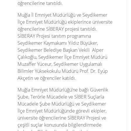
öğrencilerine tanıtıldı.
Muğla İl Emniyet Müdürlüğü ve Seydikemer
İlçe Emniyet Müdürlüğü ekiplerince üniversite
öğrencilerine SİBERAY projesi tanıtıldı.
SİBERAY Projesi tanıtım programına
Seydikemer Kaymakamı Yıldız Büyüker,
Seydikemer Belediye Başkan Vekili Alper
Çalıkoğlu, Seydikemer İlçe Emniyet Müdürü
Muzaffer Yüceur, Seydikemer Uygulamalı
Bilimler Yüksekokulu Müdürü Prof. Dr. Eyüp
Akçetin ve öğrenciler katıldı.
Muğla Emniyet Müdürlüğü’ne bağlı Güvenlik
Şube, Terörle Mücadele ve SİBER Suçlarla
Mücadele Şube Müdürlüğü ve Seydikemer
İlçe Emniyet Müdürlüğünde görevli ekipler,
üniversite öğrencilerine SİBERAY Projesi ve
çeşitli suçlar konusunda bilgilendirmede