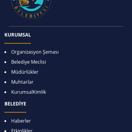
KURUMSAL
Organizasyon Şeması
Belediye Meclisi
Müdürlükler
Muhtarlar
KurumsalKimlik
BELEDİYE
Haberler
Etkinlikler