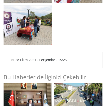
28 Ekim 2021 - Perşembe - 15:25
Bu Haberler de İlginizi Çekebilir