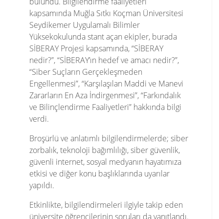
bulundu. Bilgilendirme faaliyetleri
kapsamında Muğla Sıtkı Koçman Üniversitesi
Seydikemer Uygulamalı Bilimler
Yüksekokulunda stant açan ekipler, burada
SİBERAY Projesi kapsamında, “SİBERAY
nedir?”, “SİBERAY’ın hedef ve amacı nedir?”,
“Siber Suçların Gerçekleşmeden
Engellenmesi”, “Karşılaşılan Maddi ve Manevi
Zararların En Aza İndirgenmesi”, “Farkındalık
ve Bilinçlendirme Faaliyetleri” hakkında bilgi
verdi.
Broşürlü ve anlatımlı bilgilendirmelerde; siber
zorbalık, teknoloji bağımlılığı, siber güvenlik,
güvenli internet, sosyal medyanın hayatımıza
etkisi ve diğer konu başlıklarında uyarılar
yapıldı.
Etkinlikte, bilgilendirmeleri ilgiyle takip eden
üniversite öğrencilerinin soruları da yanıtlandı.