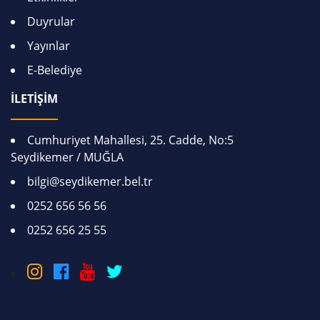
Duyrular
Yayınlar
E-Belediye
İLETİŞİM
Cumhuriyet Mahallesi, 25. Cadde, No:5
Seydikemer / MUĞLA
bilgi@seydikemer.bel.tr
0252 656 56 56
0252 656 25 55