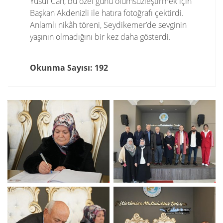
Yusuf Can, bu özel günü ölümsüzleştirmek için
Başkan Akdenizli ile hatıra fotoğrafı çektirdi.
Anlamlı nikâh töreni, Seydikemer’de sevginin
yaşının olmadığını bir kez daha gösterdi.
Okunma Sayısı: 192