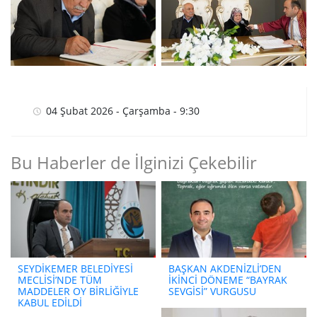
04 Şubat 2026 - Çarşamba - 9:30
Bu Haberler de İlginizi Çekebilir
SEYDİKEMER BELEDİYESİ
BAŞKAN AKDENİZLİ’DEN
MECLİSİ’NDE TÜM
İKİNCİ DÖNEME “BAYRAK
MADDELER OY BİRLİĞİYLE
SEVGİSİ” VURGUSU
KABUL EDİLDİ