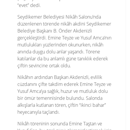
“evet” dedi.
Seydikemer Belediyesi Nikâh Salonu’nda
düzenlenen törende nikâh akdini Seydikemer
Belediye Başkanı B. Önder Akdenizli
gerçekleştirdi. Emine Teyze ve Yusuf Amca’nın
mutlulukları yüzlerinden okunurken, nikâh
anında duygu dolu anlar yaşandı. Törene
katılanlar da bu anlamlı güne tanıklık ederek
çiftin sevincine ortak oldu.
Nikâhın ardından Başkan Akdenizli, evlilik
cüzdanını çifte takdim ederek Emine Teyze ve
Yusuf Amca’ya sağlık, huzur ve mutluluk dolu
bir ömür temennisinde bulundu. Salonda
alkışlarla kutlanan tören, çiftin “ikinci bahar”
heyecanıyla taçlandı.
Nikâh töreninin sonunda Emine Taştan ve