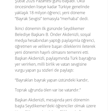
Şubat 2026 Pazartesi günü başladı. Okul
öncesinden liseye kadar Türkiye genelinde
yaklaşık 18 milyon öğrenci, yeni döneme
“Bayrak Sevgisi” temasıyla “merhaba” dedi.
İkinci dönemin ilk gününde Seydikemer
Belediye Başkanı B. Önder Akdenizli, sosyal
medya hesabından yaptığı paylaşımla öğrenci,
öğretmen ve velilere başarı dileklerini ileterek
yeni dönemin hayırlı olmasını temenni etti.
Başkan Akdenizli, paylaşımında Türk bayrağına
yer verirken, milli birlik ve vatan sevgisine
vurgu yapan şu sözleri de paylaştı:
“Bayrakları bayrak yapan üstündeki kandır,
Toprak uğrunda ölen var ise vatandır.”
Başkan Akdenizli, mesajında yeni dönemin
başta Seydikemer’deki öğrenciler olmak üzere