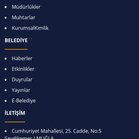
Müdürlükler
Muhtarlar
KurumsalKimlik
BELEDİYE
Haberler
Etkinlikler
Duyrular
Yayınlar
E-Belediye
İLETİŞİM
Cumhuriyet Mahallesi, 25. Cadde, No:5
Seydikemer / MUĞLA