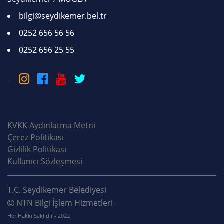
bilgi@seydikemer.bel.tr
0252 656 56 56
0252 656 25 55
KVKK Aydınlatma Metni
Çerez Politikası
Gizlilik Politikası
Kullanıcı Sözleşmesi
T.C. Seydikemer Belediyesi
NTN Bilgi İşlem Hizmetleri
Her Hakkı Saklıdır - 2022