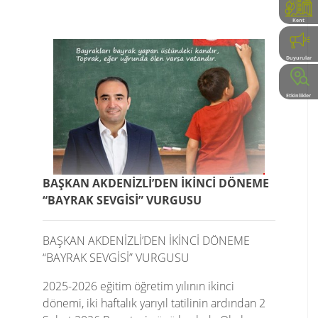
Kent
Rehberi
Duyurular
Etkinlikler
BAŞKAN AKDENİZLİ’DEN İKİNCİ DÖNEME
“BAYRAK SEVGİSİ” VURGUSU
BAŞKAN AKDENİZLİ’DEN İKİNCİ DÖNEME
“BAYRAK SEVGİSİ” VURGUSU
2025-2026 eğitim öğretim yılının ikinci
dönemi, iki haftalık yarıyıl tatilinin ardından 2