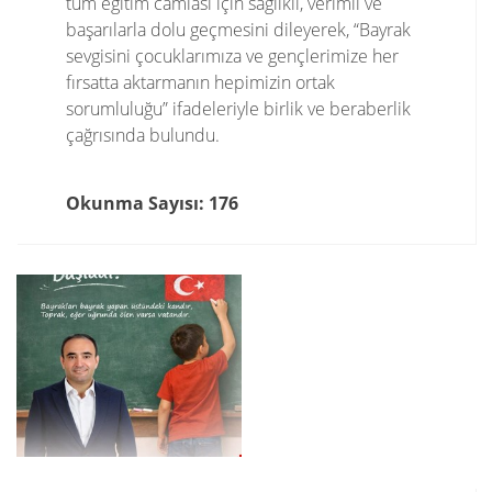
tüm eğitim camiası için sağlıklı, verimli ve
başarılarla dolu geçmesini dileyerek, “Bayrak
sevgisini çocuklarımıza ve gençlerimize her
fırsatta aktarmanın hepimizin ortak
sorumluluğu” ifadeleriyle birlik ve beraberlik
çağrısında bulundu.
Okunma Sayısı: 176