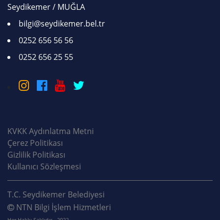
Seydikemer / MUĞLA
bilgi@seydikemer.bel.tr
0252 656 56 56
0252 656 25 55
KVKK Aydınlatma Metni
Çerez Politikası
Gizlilik Politikası
Kullanıcı Sözleşmesi
T.C. Seydikemer Belediyesi
NTN Bilgi İşlem Hizmetleri
Her Hakkı Saklıdır - 2022