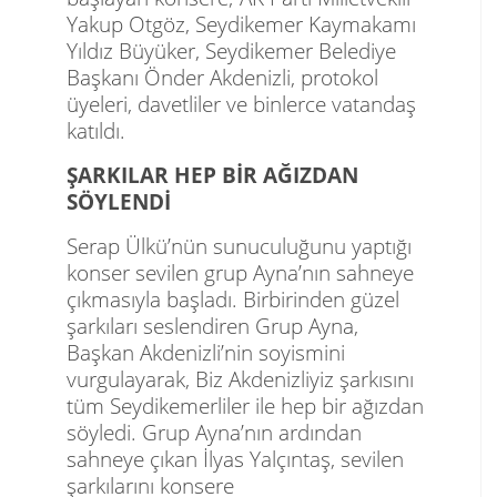
Yakup Otgöz, Seydikemer Kaymakamı
Yıldız Büyüker, Seydikemer Belediye
Başkanı Önder Akdenizli, protokol
üyeleri, davetliler ve binlerce vatandaş
katıldı.
ŞARKILAR HEP BİR AĞIZDAN
SÖYLENDİ
Serap Ülkü’nün sunuculuğunu yaptığı
konser sevilen grup Ayna’nın sahneye
çıkmasıyla başladı. Birbirinden güzel
şarkıları seslendiren Grup Ayna,
Başkan Akdenizli’nin soyismini
vurgulayarak, Biz Akdenizliyiz şarkısını
tüm Seydikemerliler ile hep bir ağızdan
söyledi. Grup Ayna’nın ardından
sahneye çıkan İlyas Yalçıntaş, sevilen
şarkılarını konsere