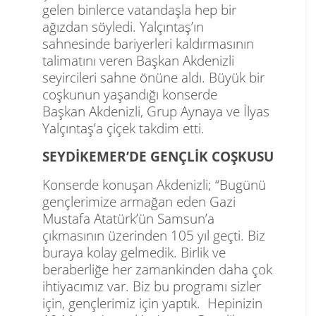
gelen binlerce vatandaşla hep bir
ağızdan söyledi. Yalçıntaş’ın
sahnesinde bariyerleri kaldırmasının
talimatını veren Başkan Akdenizli
seyircileri sahne önüne aldı. Büyük bir
coşkunun yaşandığı konserde
Başkan Akdenizli, Grup Aynaya ve İlyas
Yalçıntaş’a çiçek takdim etti.
SEYDİKEMER’DE GENÇLİK COŞKUSU
Konserde konuşan Akdenizli; “Bugünü
gençlerimize armağan eden Gazi
Mustafa Atatürk’ün Samsun’a
çıkmasının üzerinden 105 yıl geçti. Biz
buraya kolay gelmedik. Birlik ve
beraberliğe her zamankinden daha çok
ihtiyacımız var. Biz bu programı sizler
için, gençlerimiz için yaptık. Hepinizin