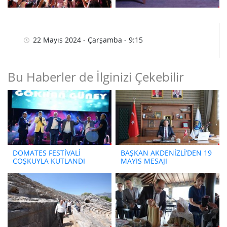
22 Mayıs 2024 - Çarşamba - 9:15
Bu Haberler de İlginizi Çekebilir
DOMATES FESTİVALİ
BAŞKAN AKDENİZLİ’DEN 19
COŞKUYLA KUTLANDI
MAYIS MESAJI