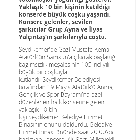
Yaklaşık 10 bin kişinin katıldığı
konserde büyük coşku yaşandı.
Konsere gelenler, sevilen
şarkıcılar Grup Ayna ve İlyas
Yalçıntaş’ın şarkılarıyla coştu.
Seydikemer'de Gazi Mustafa Kemal
Atatürk’ün Samsun’a çıkarak başlattığı
bağımsızlık meşalesinin 105’inci yılı
büyük bir coşkuyla
kutlandı.
Seydikemer Belediyesi
tarafından 19 Mayıs Atatürk'ü Anma,
Gençlik ve Spor Bayramı’na özel
düzenlenen halk konserine gelen
yaklaşık 10 bin
kişi Seydikemer Belediye Hizmet
Binasının önünü doldurdu. Belediye
Hizmet Binası önünde saat 20.00'da
başlayan konsere; AK Parti Milletvekili