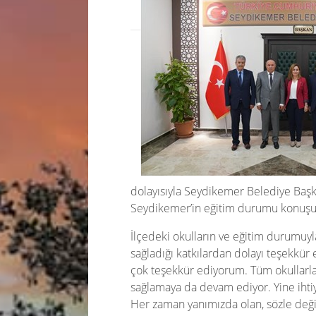
dolayısıyla Seydikemer Belediye Başk
Seydikemer’in eğitim durumu konuşu
İlçedeki okulların ve eğitim durumuyla
sağladığı katkılardan dolayı teşekkür
çok teşekkür ediyorum. Tüm okullarla i
sağlamaya da devam ediyor. Yine ihtiya
Her zaman yanımızda olan, sözle değil