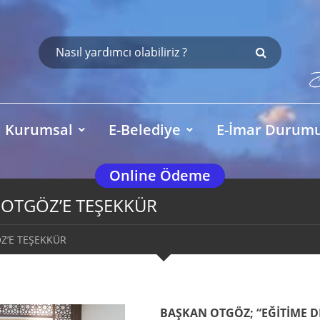
Kurumsal
E-Belediye
E-İmar Durum
Online Ödeme
 OTGÖZ’E TEŞEKKÜR
Z’E TEŞEKKÜR
BAŞKAN OTGÖZ; “EĞİTİME 