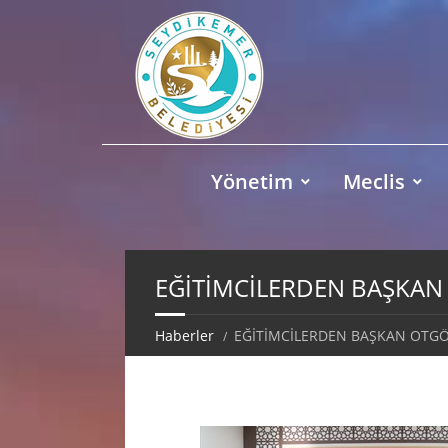
Yönetim
Meclis
EĞİTİMCİLERDEN BAŞKAN
Haberler
EĞİTİMCİLERDEN BAŞKAN OTGÖ