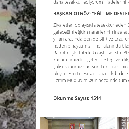
daha teşekkür ediyorum” ifadelerini k
BAŞKAN OTGÖZ; “EĞİTİME DESTE
Ziyaretleri dolayısıyla teşekkür eden 
geleceğini eğitim neferlerinin inşa e
yılları arasında ben de Siirt ve Erzu
nedenle hayatımızın her alanında bize 
Rabbim işlerinizde kolaylık versin. Bi
kadar elimizden gelen desteği verdik
çalışmalarımız sürüyor. Fen Lisesi’ni
oluyor. Fen Lisesi yapıldığı takdirde 
Eğitim Müdürümüzün nezdinde tüm öğ
Okunma Sayısı: 1514