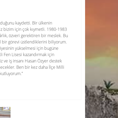
lduğunu kaydetti. Bir ülkenin
iz bizim için çok kıymetli. 1980-1983
lık, özveri gerektiren bir meslek. Bu
bir görevi üstlendiklerini biliyorum.
eviyesinin yükselmesi için bugüne
i Fen Lisesi kazandırmak için
iz ve iş insanı Hasan Özyer destek
ecekler. Ben bir kez daha İlçe Milli
kutluyorum.”