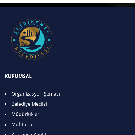
KURUMSAL
Organizasyon Şeması
Belediye Meclisi
Müdürlükler
Muhtarlar
KurumsalKimlik