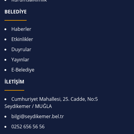
BELEDİYE
Haberler
Etkinlikler
Duyrular
Yayınlar
E-Belediye
İLETİŞİM
Cumhuriyet Mahallesi, 25. Cadde, No:5
Seydikemer / MUĞLA
bilgi@seydikemer.bel.tr
0252 656 56 56