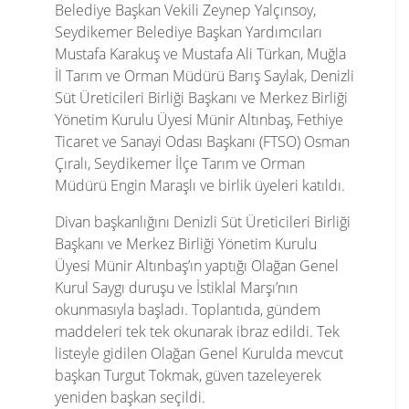
Belediye Başkan Vekili Zeynep Yalçınsoy,
Seydikemer Belediye Başkan Yardımcıları
Mustafa Karakuş ve Mustafa Ali Türkan, Muğla
İl Tarım ve Orman Müdürü Barış Saylak, Denizli
Süt Üreticileri Birliği Başkanı ve Merkez Birliği
Yönetim Kurulu Üyesi Münir Altınbaş, Fethiye
Ticaret ve Sanayi Odası Başkanı (FTSO) Osman
Çıralı, Seydikemer İlçe Tarım ve Orman
Müdürü Engin Maraşlı ve birlik üyeleri katıldı.
Divan başkanlığını Denizli Süt Üreticileri Birliği
Başkanı ve Merkez Birliği Yönetim Kurulu
Üyesi Münir Altınbaş’ın yaptığı Olağan Genel
Kurul Saygı duruşu ve İstiklal Marşı’nın
okunmasıyla başladı. Toplantıda, gündem
maddeleri tek tek okunarak ibraz edildi. Tek
listeyle gidilen Olağan Genel Kurulda mevcut
başkan Turgut Tokmak, güven tazeleyerek
yeniden başkan seçildi.