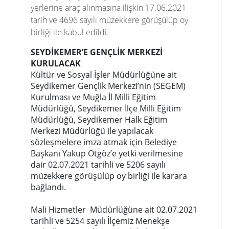
yerlerine araç alınmasına ilişkin 17.06.2021
tarih ve 4696 sayılı müzekkere görüşülüp oy
birliği ile kabul edildi.
SEYDİKEMER’E GENÇLİK MERKEZİ
KURULACAK
Kültür ve Sosyal İşler Müdürlüğüne ait
Seydikemer Gençlik Merkezi’nin (SEGEM)
Kurulması ve Muğla İl Milli Eğitim
Müdürlüğü, Seydikemer İlçe Milli Eğitim
Müdürlüğü, Seydikemer Halk Eğitim
Merkezi Müdürlüğü ile yapılacak
sözleşmelere imza atmak için Belediye
Başkanı Yakup Otgöz’e yetki verilmesine
dair 02.07.2021 tarihli ve 5206 sayılı
müzekkere görüşülüp oy birliği ile karara
bağlandı.
Mali Hizmetler Müdürlüğüne ait 02.07.2021
tarihli ve 5254 sayılı İlçemiz Menekşe