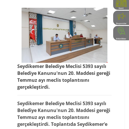
Kent
Rehberi
Duyurular
Etkinlikler
Seydikemer Belediye Meclisi 5393 sayılı
Belediye Kanunu'nun 20. Maddesi gereği
Temmuz ayı meclis toplantısını
gerçekleştirdi.
Seydikemer Belediye Meclisi 5393 sayılı
Belediye Kanunu'nun 20. Maddesi gereği
Temmuz ayı meclis toplantısını
gerçekleştirdi. Toplantıda Seydikemer’e