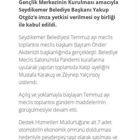
Gençlik Merkezinin Kurulması amacıyla
Seydikemer Belediye Başkanı Yakup
Otgöz’e imza yetkisi verilmesi oy birliği
ile kabul edildi.
Seydikemer Belediyesi Temmuz ayı meclis
toplantısı meclis başkanı Bayram Önder
Akdenizli başkanlığında gerçekleşti. Belediye
Meclis Salonu'nda Pandemi kurallarına
uyularak yapılan toplantıda Katip üyeliğini
Mustafa Karakuş ve Zeynep Yalçınsoy
üstlendi.
Açılış ve yoklamayla başlayan Temmuz ayı
meclis toplantısı gündem maddelerinin
görüşülmesiyle devam etti.
Destek Hizmetleri Müdürlüğüne ait 7 adet
otomobilin ekonomik ömrünü doldurması
nedeniyle peyderpey taşıt olarak satılması ve