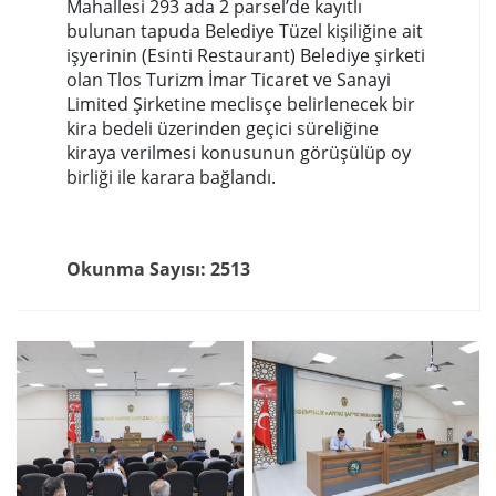
Mahallesi 293 ada 2 parsel’de kayıtlı
bulunan tapuda Belediye Tüzel kişiliğine ait
işyerinin (Esinti Restaurant) Belediye şirketi
olan Tlos Turizm İmar Ticaret ve Sanayi
Limited Şirketine meclisçe belirlenecek bir
kira bedeli üzerinden geçici süreliğine
kiraya verilmesi konusunun görüşülüp oy
birliği ile karara bağlandı.
Okunma Sayısı: 2513