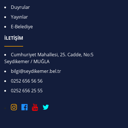
Duyrular
Yayınlar
E-Belediye
İLETİŞİM
Cumhuriyet Mahallesi, 25. Cadde, No:5
Seydikemer / MUĞLA
bilgi@seydikemer.bel.tr
0252 656 56 56
0252 656 25 55