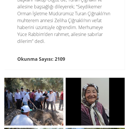
ailesine başsağlığı dileyerek; “Seydikemer
Orman İşletme Müdürümüz Turan Çiğnaklı’nın
muhterem annesi Zeliha Çiğnaklı’nın vefat
haberini üzüntüyle öğrendim. Merhumeye
Yüce Rabbim’den rahmet, ailesine sabırlar
dilerim” dedi.
Okunma Sayısı: 2109