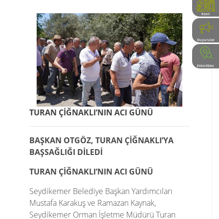
Kent
Rehberi
Duyurular
Etkinlikler
TURAN ÇİĞNAKLI’NIN ACI GÜNÜ
BAŞKAN OTGÖZ, TURAN ÇİĞNAKLI’YA
BAŞSAĞLIĞI DİLEDİ
TURAN ÇİĞNAKLI’NIN ACI GÜNÜ
Seydikemer Belediye Başkan Yardımcıları
Mustafa Karakuş ve Ramazan Kaynak,
Seydikemer Orman İşletme Müdürü Turan