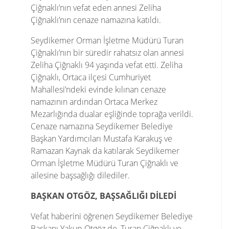
Çiğnaklı’nın vefat eden annesi Zeliha
Çiğnaklı’nın cenaze namazına katıldı.
Seydikemer Orman İşletme Müdürü Turan
Çiğnaklı’nın bir süredir rahatsız olan annesi
Zeliha Çiğnaklı 94 yaşında vefat etti. Zeliha
Çiğnaklı, Ortaca ilçesi Cumhuriyet
Mahallesi’ndeki evinde kılınan cenaze
namazının ardından Ortaca Merkez
Mezarlığında dualar eşliğinde toprağa verildi.
Cenaze namazına Seydikemer Belediye
Başkan Yardımcıları Mustafa Karakuş ve
Ramazan Kaynak da katılarak Seydikemer
Orman İşletme Müdürü Turan Çiğnaklı ve
ailesine başsağlığı dilediler.
BAŞKAN OTGÖZ, BAŞSAĞLIĞI DİLEDİ
Vefat haberini öğrenen Seydikemer Belediye
Başkanı Yakup Otgöz de, Turan Çiğnaklı ve