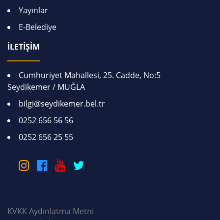
Yayınlar
E-Belediye
İLETİŞİM
Cumhuriyet Mahallesi, 25. Cadde, No:5
Seydikemer / MUĞLA
bilgi@seydikemer.bel.tr
0252 656 56 56
0252 656 25 55
KVKK Aydınlatma Metni