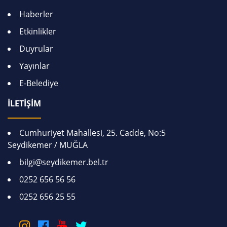
Haberler
Etkinlikler
Duyrular
Yayınlar
E-Belediye
İLETİŞİM
Cumhuriyet Mahallesi, 25. Cadde, No:5
Seydikemer / MUĞLA
bilgi@seydikemer.bel.tr
0252 656 56 56
0252 656 25 55