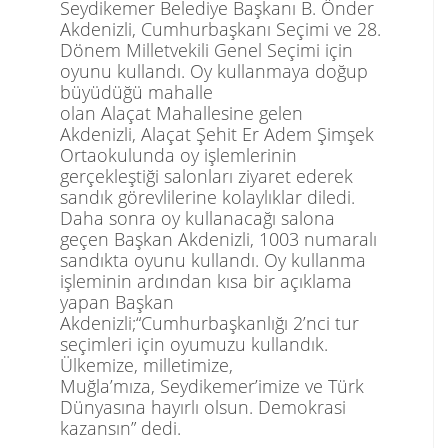
Seydikemer Belediye Başkanı B. Önder
Akdenizli, Cumhurbaşkanı Seçimi ve 28.
Dönem Milletvekili Genel Seçimi için
oyunu kullandı. Oy kullanmaya doğup
büyüdüğü mahalle
olan
Alaçat
Mahallesine gelen
Akdenizli,
Alaçat
Şehit Er Adem Şimşek
Ortaokulunda oy işlemlerinin
gerçekleştiği salonları ziyaret ederek
sandık görevlilerine kolaylıklar diledi.
Daha sonra oy kullanacağı salona
geçen Başkan Akdenizli, 1003 numaralı
sandıkta oyunu kullandı. Oy kullanma
işleminin ardından kısa bir açıklama
yapan Başkan
Akdenizli;
“
Cumhurbaşkanlığı 2’nci tur
seçimleri için oyumuzu kullandık.
Ülkemize, milletimize
,
Muğla’mıza,
Seydikemer’imize
ve Türk
Dünyasına hayırlı olsun. Demokrasi
kazansın” dedi.