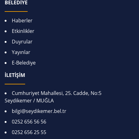
BELEDİYE
Haberler
Etkinlikler
Duyrular
Yayınlar
E-Belediye
İLETİŞİM
Cumhuriyet Mahallesi, 25. Cadde, No:5
Seydikemer / MUĞLA
bilgi@seydikemer.bel.tr
0252 656 56 56
0252 656 25 55