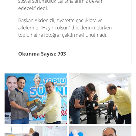
sosyal sorumluluk çalışmalarımız devam
edecek” dedi.
Başkan Akdenizli, ziyarette çocuklara ve
ailelerine “Hayırlı olsun” dileklerini iletirken
toplu hatıra fotoğraf çektirmeyi unutmadı.
Okunma Sayısı: 703