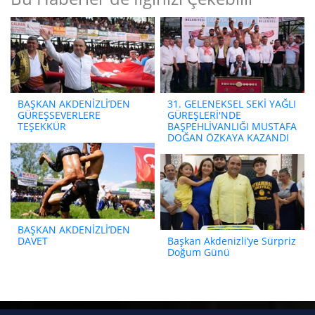
BAŞKAN AKDENİZLİ’DEN
31. GELENEKSEL SEKİ YAĞLI
GÜREŞSEVERLERE
GÜREŞLERİ'NDE
TEŞEKKÜR
BAŞPEHLİVANLIĞI MUSTAFA
DOĞAN ÖZKAYA KAZANDI
BAŞKAN AKDENİZLİ’DEN
DAVET
Başkan Akdenizli’ye Sürpriz
Doğum Günü