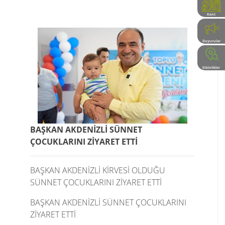
Kent
Rehberi
Duyurular
Etkinlikler
BAŞKAN AKDENİZLİ SÜNNET
ÇOCUKLARINI ZİYARET ETTİ
BAŞKAN AKDENİZLİ KİRVESİ OLDUĞU
SÜNNET ÇOCUKLARINI ZİYARET ETTİ
BAŞKAN AKDENİZLİ SÜNNET ÇOCUKLARINI
ZİYARET ETTİ