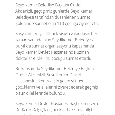
Seydikemer Belediye Başkanı Önder
Akdenizli, geçtiğimiz günlerde Seydikemer
Belediyesi tarafından düzenlenen Sünnet
Şöleninde sünnet olan 118 çocuğu ziyaret etti.
Sosyal belediyecilik anlayışıyla vatandaşın her
zaman yanında olan Seydikemer Belediyesi,
bu yıl da sünnet organizasyonu kapsamında
Seydikemer Devlet Hastanesinde uzman
doktorlar eliyle 118 çocuğu sünnet ettirdi.
Bu kapsamda Seydikemer Belediye Başkanı
Önder Akdenizli, Seydikemer Devlet
Hastanesine kontrol için gelen sünnet
çocuklarını ve ailelerini ziyaret ederek geçmiş
olsun dileklerinde bulundu.
Seydikemer Devlet Hastanesi Başhekimi Uzm.
Dr. Kadir Dalgıç’tan çocuklar hakkında bilgi