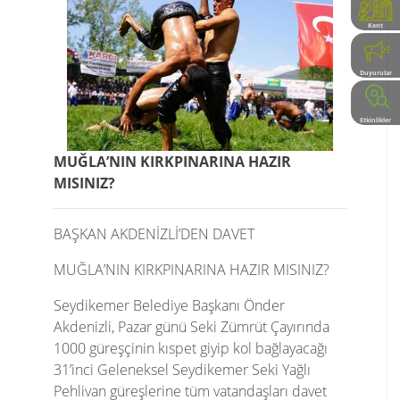
Kent
Rehberi
Duyurular
Etkinlikler
MUĞLA’NIN KIRKPINARINA HAZIR
MISINIZ?
BAŞKAN AKDENİZLİ’DEN DAVET
MUĞLA’NIN KIRKPINARINA HAZIR MISINIZ?
Seydikemer Belediye Başkanı Önder
Akdenizli, Pazar günü Seki Zümrüt Çayırında
1000 güreşçinin kıspet giyip kol bağlayacağı
31’inci Geleneksel Seydikemer Seki Yağlı
Pehlivan güreşlerine tüm vatandaşları davet