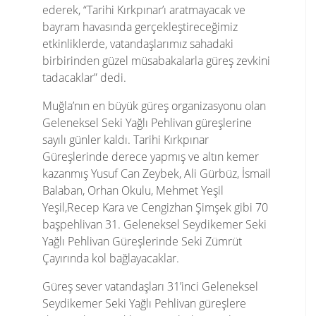
ederek, “Tarihi Kırkpınar’ı aratmayacak ve
bayram havasında gerçekleştireceğimiz
etkinliklerde, vatandaşlarımız sahadaki
birbirinden güzel müsabakalarla güreş zevkini
tadacaklar” dedi.
Muğla’nın en büyük güreş organizasyonu olan
Geleneksel Seki Yağlı Pehlivan güreşlerine
sayılı günler kaldı. Tarihi Kırkpınar
Güreşlerinde derece yapmış ve altın kemer
kazanmış Yusuf Can Zeybek, Ali Gürbüz, İsmail
Balaban, Orhan Okulu, Mehmet Yeşil
Yeşil,Recep Kara ve Cengizhan Şimşek gibi 70
başpehlivan 31. Geleneksel Seydikemer Seki
Yağlı Pehlivan Güreşlerinde Seki Zümrüt
Çayırında kol bağlayacaklar.
Güreş sever vatandaşları 31’inci Geleneksel
Seydikemer Seki Yağlı Pehlivan güreşlere