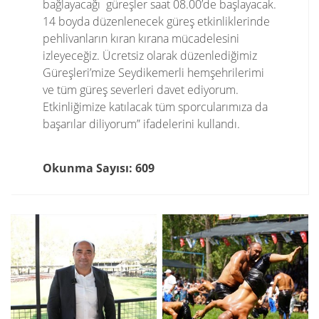
bağlayacağı güreşler saat 08.00’de başlayacak.
14 boyda düzenlenecek güreş etkinliklerinde
pehlivanların kıran kırana mücadelesini
izleyeceğiz. Ücretsiz olarak düzenlediğimiz
Güreşleri’mize Seydikemerli hemşehrilerimi
ve tüm güreş severleri davet ediyorum.
Etkinliğimize katılacak tüm sporcularımıza da
başarılar diliyorum” ifadelerini kullandı.
Okunma Sayısı: 609