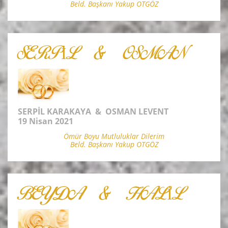
Beld. Başkanı Yakup OTGÖZ
SERPİL & OSMAN
SERPİL KARAKAYA & OSMAN LEVENT
19 Nisan 2021
Ömür Boyu Mutluluklar Dilerim
Beld. Başkanı Yakup OTGÖZ
BEYDA & HALİL