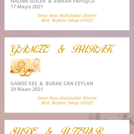
HALIME GÜLER & EMRAH PAPUŞCU
17 Mayıs 2021
Ömür Boyu Mutluluklar Dilerim
Beld. Başkanı Yakup OTGÖZ
GAMZE & BURAK
GAMZE KEŞ & BURAK CAN CEYLAN
29 Nisan 2021
Ömür Boyu Mutluluklar Dilerim
Beld. Başkanı Yakup OTGÖZ
SUDE & ÜZEYİR