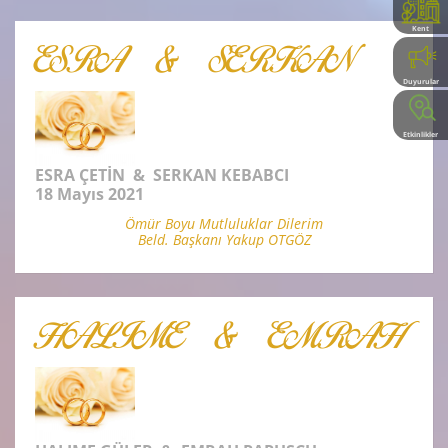
Kent
Rehberi
ESRA & SERKAN
Duyurular
Etkinlikler
ESRA ÇETİN & SERKAN KEBABCI
18 Mayıs 2021
Ömür Boyu Mutluluklar Dilerim
Beld. Başkanı Yakup OTGÖZ
HALIME & EMRAH