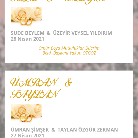
SUDE BEYLEM & ÜZEYİR VEYSEL YILDIRIM
28 Nisan 2021
Ömür Boyu Mutluluklar Dilerim
Beld. Başkanı Yakup OTGÖZ
ÜMRAN &
TAYLAN
ÜMRAN ŞİMŞEK & TAYLAN ÖZGÜR ZERMAN
27 Nisan 2021