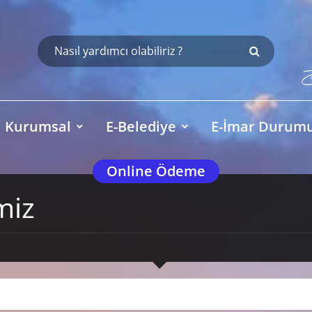
Kurumsal
E-Belediye
E-İmar Durum
Online Ödeme
miz