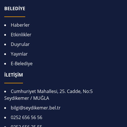
BELEDİYE
Haberler
Etkinlikler
Duyrular
Yayınlar
E-Belediye
İLETİŞİM
Cumhuriyet Mahallesi, 25. Cadde, No:5
Seydikemer / MUĞLA
bilgi@seydikemer.bel.tr
0252 656 56 56