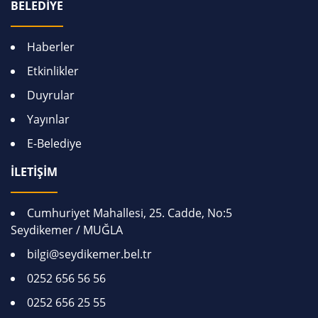
BELEDİYE
Haberler
Etkinlikler
Duyrular
Yayınlar
E-Belediye
İLETİŞİM
Cumhuriyet Mahallesi, 25. Cadde, No:5
Seydikemer / MUĞLA
bilgi@seydikemer.bel.tr
0252 656 56 56
0252 656 25 55