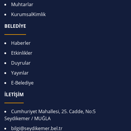
Muhtarlar
KurumsalKimlik
BELEDİYE
Haberler
Etkinlikler
Duyrular
Yayınlar
E-Belediye
İLETİŞİM
Cumhuriyet Mahallesi, 25. Cadde, No:5
Seydikemer / MUĞLA
bilgi@seydikemer.bel.tr