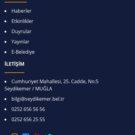
Haberler
Etkinlikler
Duyrular
Yayınlar
E-Belediye
İLETİŞİM
Cumhuriyet Mahallesi, 25. Cadde, No:5
Seydikemer / MUĞLA
bilgi@seydikemer.bel.tr
0252 656 56 56
0252 656 25 55