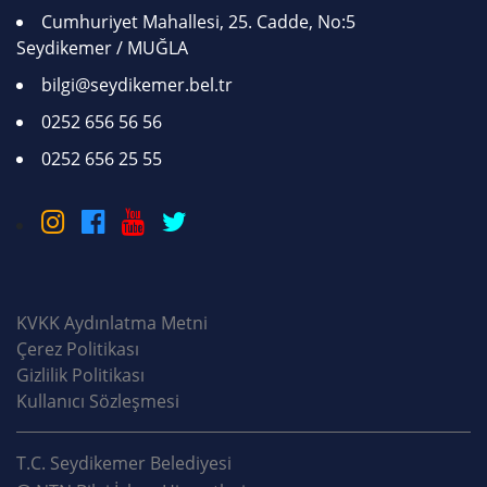
Cumhuriyet Mahallesi, 25. Cadde, No:5
Seydikemer / MUĞLA
bilgi@seydikemer.bel.tr
0252 656 56 56
0252 656 25 55
KVKK Aydınlatma Metni
Çerez Politikası
Gizlilik Politikası
Kullanıcı Sözleşmesi
T.C. Seydikemer Belediyesi