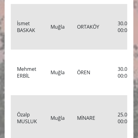
İsmet
30.04.20
Muğla
ORTAKÖY
BASKAK
00:00:00
Mehmet
30.04.20
Muğla
ÖREN
ERBİL
00:00:00
Özalp
25.04.20
Muğla
MİNARE
MUSLUK
00:00:00