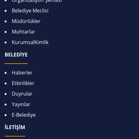
Organizasyon Şeması
Belediye Meclisi
Müdürlükler
Muhtarlar
KurumsalKimlik
BELEDİYE
Haberler
Etkinlikler
Duyrular
Yayınlar
E-Belediye
İLETİŞİM