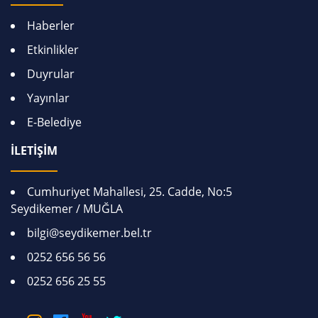
Haberler
Etkinlikler
Duyrular
Yayınlar
E-Belediye
İLETİŞİM
Cumhuriyet Mahallesi, 25. Cadde, No:5
Seydikemer / MUĞLA
bilgi@seydikemer.bel.tr
0252 656 56 56
0252 656 25 55