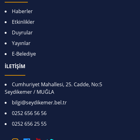
Haberler
Etkinlikler
Duyrular
Yayınlar
E-Belediye
İLETİŞİM
Cumhuriyet Mahallesi, 25. Cadde, No:5
Seydikemer / MUĞLA
bilgi@seydikemer.bel.tr
0252 656 56 56
0252 656 25 55