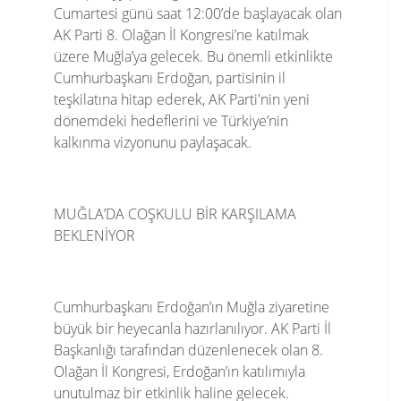
Cumartesi günü saat 12:00’de başlayacak olan
AK Parti 8. Olağan İl Kongresi’ne katılmak
üzere Muğla’ya gelecek. Bu önemli etkinlikte
Cumhurbaşkanı Erdoğan, partisinin il
teşkilatına hitap ederek, AK Parti'nin yeni
dönemdeki hedeflerini ve Türkiye’nin
kalkınma vizyonunu paylaşacak.
MUĞLA’DA COŞKULU BİR KARŞILAMA
BEKLENİYOR
Cumhurbaşkanı Erdoğan’ın Muğla ziyaretine
büyük bir heyecanla hazırlanılıyor. AK Parti İl
Başkanlığı tarafından düzenlenecek olan 8.
Olağan İl Kongresi, Erdoğan’ın katılımıyla
unutulmaz bir etkinlik haline gelecek.