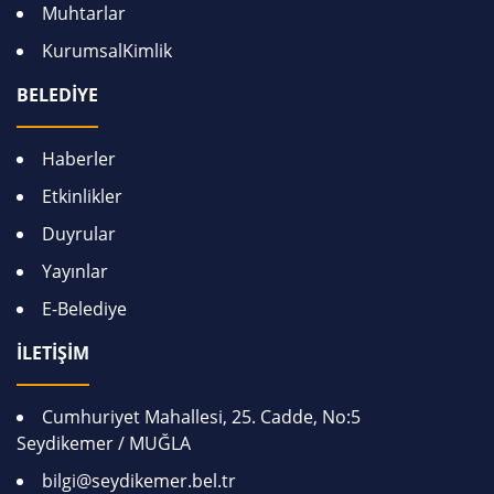
Muhtarlar
KurumsalKimlik
BELEDİYE
Haberler
Etkinlikler
Duyrular
Yayınlar
E-Belediye
İLETİŞİM
Cumhuriyet Mahallesi, 25. Cadde, No:5
Seydikemer / MUĞLA
bilgi@seydikemer.bel.tr