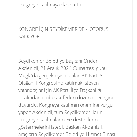
kongreye katılmaya davet etti.
KONGRE İÇİN SEYDİKEMER’DEN OTOBÜS
KALKIYOR
Seydikemer Belediye Başkanı Önder
Akdenizli, 21 Aralık 2024 Cumartesi günü
Muğla’da gerçekleşecek olan AK Parti 8.
Olağan İl Kongresi’ne katılmak isteyen
vatandaşlar için AK Parti İlçe Başkanlığı
tarafından otobüs seferleri düzenleneceğini
duyurdu. Kongreye katılımın önemine vurgu
yapan Akdenizli, tüm Seydikemerlilerin
kongreye katılmalarını ve desteklerini
göstermelerini istedi. Başkan Akdenizli,
araçların Seydikemer Belediye Hizmet Binası