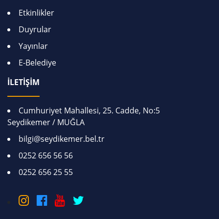
Etkinlikler
Duyrular
Yayınlar
E-Belediye
İLETİŞİM
Cumhuriyet Mahallesi, 25. Cadde, No:5
Seydikemer / MUĞLA
bilgi@seydikemer.bel.tr
0252 656 56 56
0252 656 25 55