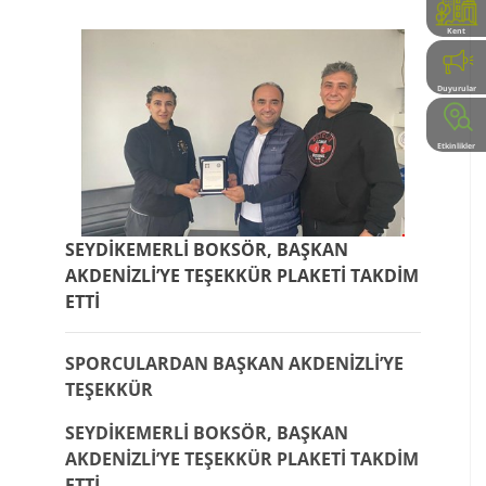
Kent
Rehberi
Duyurular
Etkinlikler
SEYDİKEMERLİ BOKSÖR, BAŞKAN
AKDENİZLİ’YE TEŞEKKÜR PLAKETİ TAKDİM
ETTİ
SPORCULARDAN BAŞKAN AKDENİZLİ’YE
TEŞEKKÜR
SEYDİKEMERLİ BOKSÖR, BAŞKAN
AKDENİZLİ’YE TEŞEKKÜR PLAKETİ TAKDİM
ETTİ