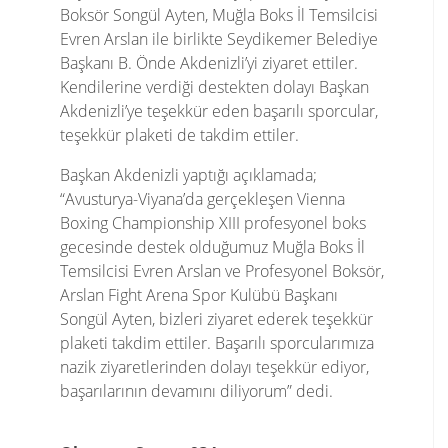
Boksör Songül Ayten, Muğla Boks İl Temsilcisi
Evren Arslan ile birlikte Seydikemer Belediye
Başkanı B. Önde Akdenizli’yi ziyaret ettiler.
Kendilerine verdiği destekten dolayı Başkan
Akdenizli’ye teşekkür eden başarılı sporcular,
teşekkür plaketi de takdim ettiler.
Başkan Akdenizli yaptığı açıklamada;
“Avusturya-Viyana’da gerçekleşen Vienna
Boxing Championship XIII profesyonel boks
gecesinde destek olduğumuz Muğla Boks İl
Temsilcisi Evren Arslan ve Profesyonel Boksör,
Arslan Fight Arena Spor Kulübü Başkanı
Songül Ayten, bizleri ziyaret ederek teşekkür
plaketi takdim ettiler. Başarılı sporcularımıza
nazik ziyaretlerinden dolayı teşekkür ediyor,
başarılarının devamını diliyorum” dedi.