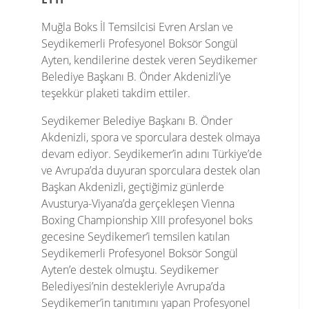
Muğla Boks İl Temsilcisi Evren Arslan ve
Seydikemerli Profesyonel Boksör Songül
Ayten, kendilerine destek veren Seydikemer
Belediye Başkanı B. Önder Akdenizli’ye
teşekkür plaketi takdim ettiler.
Seydikemer Belediye Başkanı B. Önder
Akdenizli, spora ve sporculara destek olmaya
devam ediyor. Seydikemer’in adını Türkiye’de
ve Avrupa’da duyuran sporculara destek olan
Başkan Akdenizli, geçtiğimiz günlerde
Avusturya-Viyana’da gerçekleşen Vienna
Boxing Championship XIII profesyonel boks
gecesine Seydikemer’i temsilen katılan
Seydikemerli Profesyonel Boksör Songül
Ayten’e destek olmuştu. Seydikemer
Belediyesi’nin destekleriyle Avrupa’da
Seydikemer’in tanıtımını yapan Profesyonel