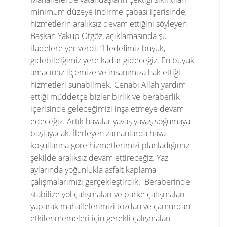
minimum düzeye indirme çabası içerisinde,
hizmetlerin aralıksız devam ettiğini söyleyen
Başkan Yakup Otgöz, açıklamasında şu
ifadelere yer verdi. “Hedefimiz büyük,
gidebildiğimiz yere kadar gideceğiz. En büyük
amacımız ilçemize ve insanımıza hak ettiği
hizmetleri sunabilmek. Cenabı Allah yardım
ettiği müddetçe bizler birlik ve beraberlik
içerisinde geleceğimizi inşa etmeye devam
edeceğiz. Artık havalar yavaş yavaş soğumaya
başlayacak. İlerleyen zamanlarda hava
koşullarına göre hizmetlerimizi planladığımız
şekilde aralıksız devam ettireceğiz. Yaz
aylarında yoğunlukla asfalt kaplama
çalışmalarımızı gerçekleştirdik. Beraberinde
stabilize yol çalışmaları ve parke çalışmaları
yaparak mahallelerimizi tozdan ve çamurdan
etkilenmemeleri için gerekli çalışmaları