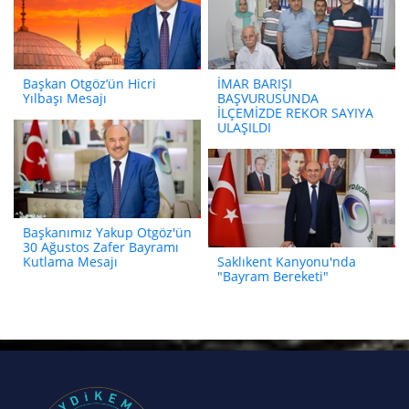
Başkan Otgöz’ün Hicri
İMAR BARIŞI
Yılbaşı Mesajı
BAŞVURUSUNDA
İLÇEMİZDE REKOR SAYIYA
ULAŞILDI
Başkanımız Yakup Otgöz'ün
30 Ağustos Zafer Bayramı
Kutlama Mesajı
Saklıkent Kanyonu'nda
"Bayram Bereketi"