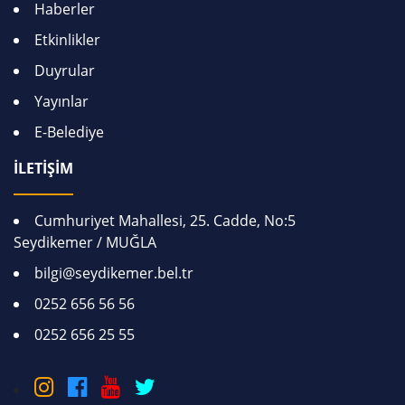
Haberler
Etkinlikler
Duyrular
Yayınlar
E-Belediye
İLETİŞİM
Cumhuriyet Mahallesi, 25. Cadde, No:5
Seydikemer / MUĞLA
bilgi@seydikemer.bel.tr
0252 656 56 56
0252 656 25 55