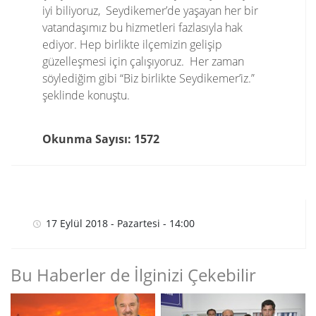
iyi biliyoruz, Seydikemer’de yaşayan her bir
vatandaşımız bu hizmetleri fazlasıyla hak
ediyor. Hep birlikte ilçemizin gelişip
güzelleşmesi için çalışıyoruz. Her zaman
söylediğim gibi “Biz birlikte Seydikemer’iz.”
şeklinde konuştu.
Okunma Sayısı: 1572
17 Eylül 2018 - Pazartesi - 14:00
Bu Haberler de İlginizi Çekebilir