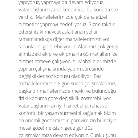
yapıyoruz, yapmaya da devam ediyoruz.
Vatandaşlarımıza ve kendimize bu konuda söz
verdik. Mahallelerimizde çok daha güzel
hizmetler yapmayı hedefliyoruz. Sizde takdir
edersiniz ki mevcut asfaltlanan yollar
tamamlandıkça diğer mahallelerimizin yol
sorunlarını giderebiliyoruz. Alanımız çok geniş
elimizdeki ekip ve ekipmanla 65 mahallemize
hizmet etmeye çalışıyoruz. Mahallelerimizde
yapılan çalışmalarında yapım süresinde
değişiklikler söz konusu olabiliyor. Bazı
mahallelerimizde 5 gün süren çalışmalarımız,
başka bir mahallemizde mevki ve bulunduğu
fiziki konuma göre değişiklik gösterebiliyor.
Vatandaşlarımızın iyi hizmet alıp, rahat ve
konforlu bir yaşam sürmesini sağlamak bizim
en önemli görevimizdir, görevimizin bilinciyle
mesai gözetmeksizin gece gündüz
çalışmalarımıza devam ediyoruz. Çünkü şunu