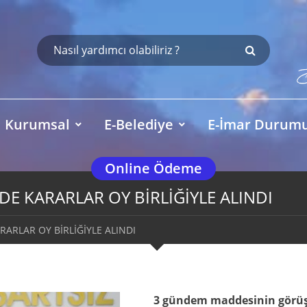
Kurumsal
E-Belediye
E-İmar Durum
Online Ödeme
DE KARARLAR OY BİRLİĞİYLE ALINDI
ARLAR OY BİRLİĞİYLE ALINDI
3 gündem maddesinin görüş