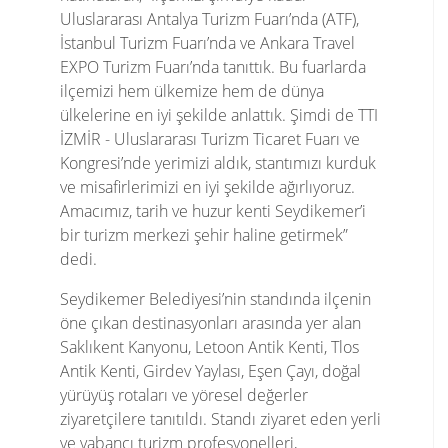
Uluslararası Antalya Turizm Fuarı’nda (ATF),
İstanbul Turizm Fuarı’nda ve Ankara Travel
EXPO Turizm Fuarı’nda tanıttık. Bu fuarlarda
ilçemizi hem ülkemize hem de dünya
ülkelerine en iyi şekilde anlattık. Şimdi de TTI
İZMİR - Uluslararası Turizm Ticaret Fuarı ve
Kongresi’nde yerimizi aldık, stantımızı kurduk
ve misafirlerimizi en iyi şekilde ağırlıyoruz.
Amacımız, tarih ve huzur kenti Seydikemer’i
bir turizm merkezi şehir haline getirmek”
dedi.
Seydikemer Belediyesi’nin standında ilçenin
öne çıkan destinasyonları arasında yer alan
Saklıkent Kanyonu, Letoon Antik Kenti, Tlos
Antik Kenti, Girdev Yaylası, Eşen Çayı, doğal
yürüyüş rotaları ve yöresel değerler
ziyaretçilere tanıtıldı. Standı ziyaret eden yerli
ve yabancı turizm profesyonelleri,