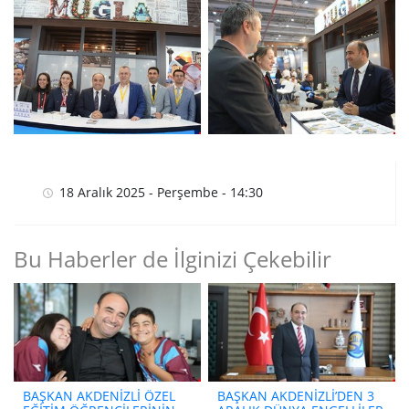
18 Aralık 2025 - Perşembe - 14:30
Bu Haberler de İlginizi Çekebilir
BAŞKAN AKDENİZLİ ÖZEL
BAŞKAN AKDENİZLİ’DEN 3