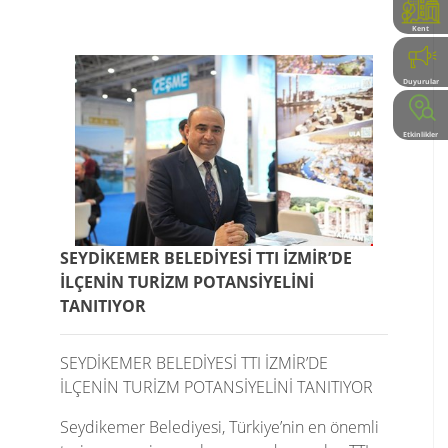
Kent
Rehberi
Duyurular
Etkinlikler
SEYDİKEMER BELEDİYESİ TTI İZMİR’DE
İLÇENİN TURİZM POTANSİYELİNİ
TANITIYOR
SEYDİKEMER BELEDİYESİ TTI İZMİR’DE
İLÇENİN TURİZM POTANSİYELİNİ TANITIYOR
Seydikemer Belediyesi, Türkiye’nin en önemli