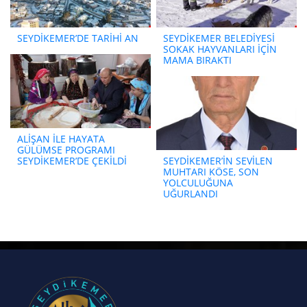
SEYDİKEMER’DE TARİHİ AN
SEYDİKEMER BELEDİYESİ
SOKAK HAYVANLARI İÇİN
MAMA BIRAKTI
ALİŞAN İLE HAYATA
GÜLÜMSE PROGRAMI
SEYDİKEMER’DE ÇEKİLDİ
SEYDİKEMER’İN SEVİLEN
MUHTARI KÖSE, SON
YOLCULUĞUNA
UĞURLANDI