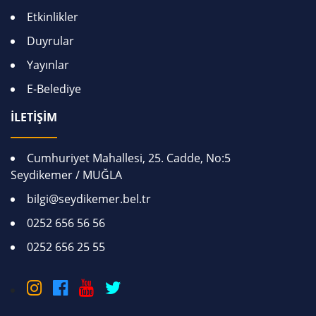
Etkinlikler
Duyrular
Yayınlar
E-Belediye
İLETİŞİM
Cumhuriyet Mahallesi, 25. Cadde, No:5
Seydikemer / MUĞLA
bilgi@seydikemer.bel.tr
0252 656 56 56
0252 656 25 55