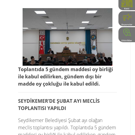
Kent
Rehberi
Duyurular
Etkinlikler
Toplantıda 5 gündem maddesi oy birliği
ile kabul edilirken, gündem dışı bir
madde oy çokluğu ile kabul edildi.
SEYDİKEMER’DE ŞUBAT AYI MECLİS
TOPLANTISI YAPILDI
Seydikemer Belediyesi Şubat ayı olağan
meclis toplantısı yapıldı. Toplantıda 5 gündem
maddesi oy birliği ile kabul edilirken, gündem