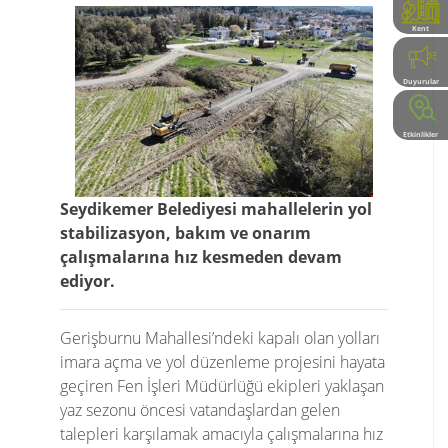
Kent
Rehberi
Duyurular
Etkinlikler
Seydikemer Belediyesi mahallelerin yol
stabilizasyon, bakım ve onarım
çalışmalarına hız kesmeden devam
ediyor.
Gerişburnu Mahallesi’ndeki kapalı olan yolları
imara açma ve yol düzenleme projesini hayata
geçiren Fen İşleri Müdürlüğü ekipleri yaklaşan
yaz sezonu öncesi vatandaşlardan gelen
talepleri karşılamak amacıyla çalışmalarına hız