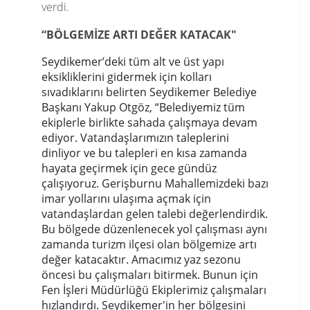
verdi.
“BÖLGEMİZE ARTI DEĞER KATACAK"
Seydikemer’deki tüm alt ve üst yapı
eksikliklerini gidermek için kolları
sıvadıklarını belirten Seydikemer Belediye
Başkanı Yakup Otgöz, “Belediyemiz tüm
ekiplerle birlikte sahada çalışmaya devam
ediyor. Vatandaşlarımızın taleplerini
dinliyor ve bu talepleri en kısa zamanda
hayata geçirmek için gece gündüz
çalışıyoruz. Gerişburnu Mahallemizdeki bazı
imar yollarını ulaşıma açmak için
vatandaşlardan gelen talebi değerlendirdik.
Bu bölgede düzenlenecek yol çalışması aynı
zamanda turizm ilçesi olan bölgemize artı
değer katacaktır. Amacımız yaz sezonu
öncesi bu çalışmaları bitirmek. Bunun için
Fen İşleri Müdürlüğü Ekiplerimiz çalışmaları
hızlandırdı. Seydikemer'in her bölgesini