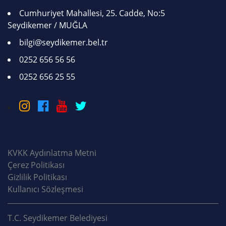
Cumhuriyet Mahallesi, 25. Cadde, No:5
Seydikemer / MUĞLA
bilgi@seydikemer.bel.tr
0252 656 56 56
0252 656 25 55
KVKK Aydınlatma Metni
Çerez Politikası
Gizlilik Politikası
Kullanıcı Sözleşmesi
T.C. Seydikemer Belediyesi