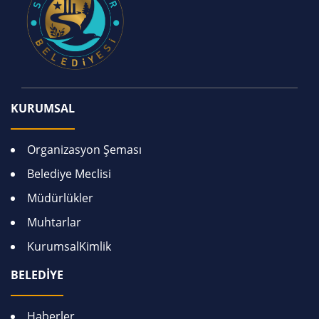
KURUMSAL
Organizasyon Şeması
Belediye Meclisi
Müdürlükler
Muhtarlar
KurumsalKimlik
BELEDİYE
Haberler