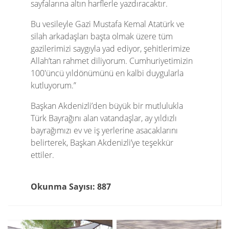
sayfalarına altın harflerle yazdıracaktır.
Bu vesileyle Gazi Mustafa Kemal Atatürk ve
silah arkadaşları başta olmak üzere tüm
gazilerimizi saygıyla yad ediyor, şehitlerimize
Allah’tan rahmet diliyorum. Cumhuriyetimizin
100'üncü yıldönümünü en kalbi duygularla
kutluyorum.”
Başkan Akdenizli’den büyük bir mutlulukla
Türk Bayrağını alan vatandaşlar, ay yıldızlı
bayrağımızı ev ve iş yerlerine asacaklarını
belirterek, Başkan Akdenizli’ye teşekkür
ettiler.
Okunma Sayısı: 887