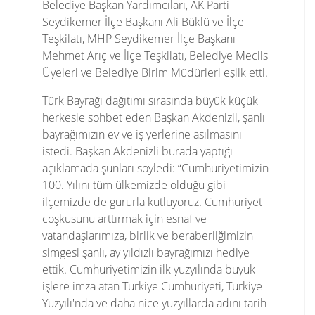
Belediye Başkan Yardımcıları, AK Parti
Seydikemer İlçe Başkanı Ali Büklü ve İlçe
Teşkilatı, MHP Seydikemer İlçe Başkanı
Mehmet Arıç ve İlçe Teşkilatı, Belediye Meclis
Üyeleri ve Belediye Birim Müdürleri eşlik etti.
Türk Bayrağı dağıtımı sırasında büyük küçük
herkesle sohbet eden Başkan Akdenizli, şanlı
bayrağımızın ev ve iş yerlerine asılmasını
istedi. Başkan Akdenizli burada yaptığı
açıklamada şunları söyledi: “Cumhuriyetimizin
100. Yılını tüm ülkemizde olduğu gibi
ilçemizde de gururla kutluyoruz. Cumhuriyet
coşkusunu arttırmak için esnaf ve
vatandaşlarımıza, birlik ve beraberliğimizin
simgesi şanlı, ay yıldızlı bayrağımızı hediye
ettik. Cumhuriyetimizin ilk yüzyılında büyük
işlere imza atan Türkiye Cumhuriyeti, Türkiye
Yüzyılı'nda ve daha nice yüzyıllarda adını tarih