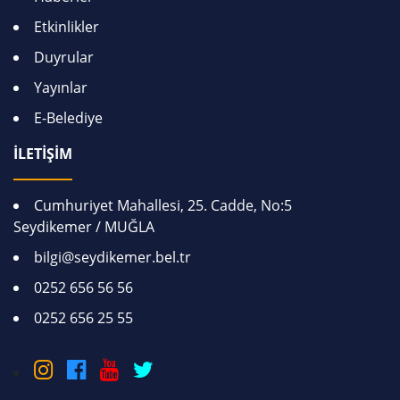
Etkinlikler
Duyrular
Yayınlar
E-Belediye
İLETİŞİM
Cumhuriyet Mahallesi, 25. Cadde, No:5
Seydikemer / MUĞLA
bilgi@seydikemer.bel.tr
0252 656 56 56
0252 656 25 55