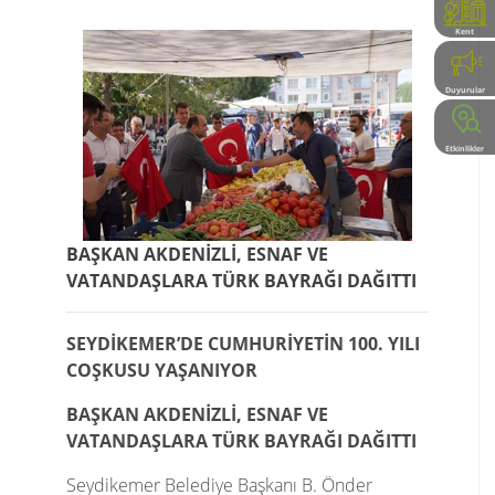
Kent
Rehberi
Duyurular
Etkinlikler
BAŞKAN AKDENİZLİ, ESNAF VE
VATANDAŞLARA TÜRK BAYRAĞI DAĞITTI
SEYDİKEMER’DE CUMHURİYETİN 100. YILI
COŞKUSU YAŞANIYOR
BAŞKAN AKDENİZLİ, ESNAF VE
VATANDAŞLARA TÜRK BAYRAĞI DAĞITTI
Seydikemer Belediye Başkanı B. Önder