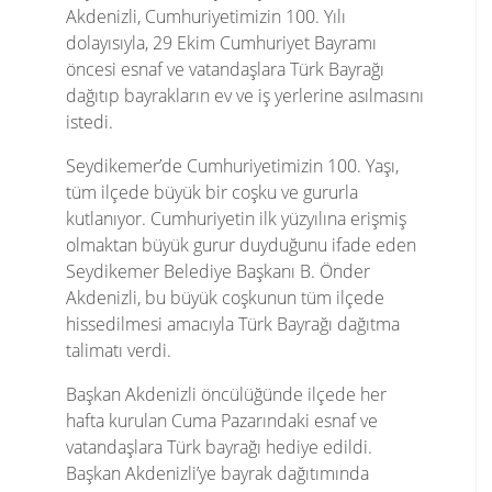
Akdenizli, Cumhuriyetimizin 100. Yılı
dolayısıyla, 29 Ekim Cumhuriyet Bayramı
öncesi esnaf ve vatandaşlara Türk Bayrağı
dağıtıp bayrakların ev ve iş yerlerine asılmasını
istedi.
Seydikemer’de Cumhuriyetimizin 100. Yaşı,
tüm ilçede büyük bir coşku ve gururla
kutlanıyor. Cumhuriyetin ilk yüzyılına erişmiş
olmaktan büyük gurur duyduğunu ifade eden
Seydikemer Belediye Başkanı B. Önder
Akdenizli, bu büyük coşkunun tüm ilçede
hissedilmesi amacıyla Türk Bayrağı dağıtma
talimatı verdi.
Başkan Akdenizli öncülüğünde ilçede her
hafta kurulan Cuma Pazarındaki esnaf ve
vatandaşlara Türk bayrağı hediye edildi.
Başkan Akdenizli’ye bayrak dağıtımında