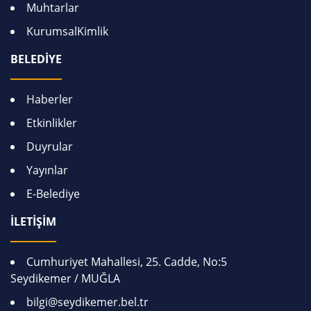
Muhtarlar
KurumsalKimlik
BELEDİYE
Haberler
Etkinlikler
Duyrular
Yayınlar
E-Belediye
İLETİŞİM
Cumhuriyet Mahallesi, 25. Cadde, No:5
Seydikemer / MUĞLA
bilgi@seydikemer.bel.tr