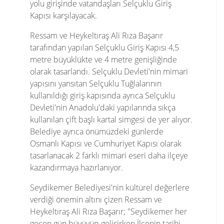
yolu girişinde vatandaşları Selçuklu Giriş
Kapısı karşılayacak.
Ressam ve Heykeltıraş Ali Rıza Başarır
tarafından yapılan Selçuklu Giriş Kapısı 4,5
metre büyüklükte ve 4 metre genişliğinde
olarak tasarlandı. Selçuklu Devleti'nin mimari
yapısını yansıtan Selçuklu Tuğlalarının
kullanıldığı giriş kapısında ayrıca Selçuklu
Devleti'nin Anadolu'daki yapılarında sıkça
kullanılan çift başlı kartal simgesi de yer alıyor.
Belediye ayrıca önümüzdeki günlerde
Osmanlı Kapısı ve Cumhuriyet Kapısı olarak
tasarlanacak 2 farklı mimari eseri daha ilçeye
kazandırmaya hazırlanıyor.
Seydikemer Belediyesi'nin kültürel değerlere
verdiği önemin altını çizen Ressam ve
Heykeltıraş Ali Rıza Başarır; "Seydikemer her
geçen gün büyüyüp gelişirken İlçenin tarihi