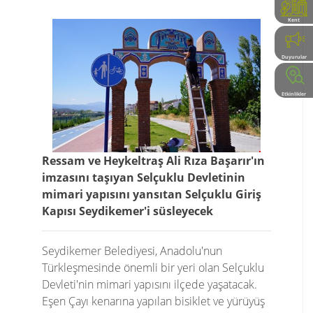
Kent
Rehberi
Duyurular
Etkinlikler
Ressam ve Heykeltraş Ali Rıza Başarır'ın
imzasını taşıyan Selçuklu Devletinin
mimari yapısını yansıtan Selçuklu Giriş
Kapısı Seydikemer'i süsleyecek
Seydikemer Belediyesi, Anadolu'nun
Türkleşmesinde önemli bir yeri olan Selçuklu
Devleti'nin mimari yapısını ilçede yaşatacak.
Eşen Çayı kenarına yapılan bisiklet ve yürüyüş